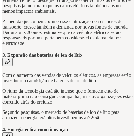
Primeiramente foi destaque o transporte coletivo, mas os centros de
pesquisas já indicaram que os carros elétricos também causam
menos impactos ambientais.
À medida que aumenta o interesse e utilização desses meios de
transporte, cresce também a demanda por novas fontes de energia.
Daqui a uns 20 anos, estima-se que os veículos elétricos serão
responsáveis por uma parte bem considerável da demanda por
eletricidade.
3. Expansão das baterias de íon de lítio
Com o aumento das vendas de veículos elétricos, as empresas estão
investindo na aquisição de baterias de íon de lítio.
O ritmo da tecnologia está tão intenso que o fornecimento de
matéria-prima não consegue acompanhar, mas as organizações estão
correndo atrás do prejuízo.
Segundo pesquisas, o mercado de baterias de íon de lítio para
armazenar energia terá altos investimentos até 2040.
4. Energia eólica como inovação