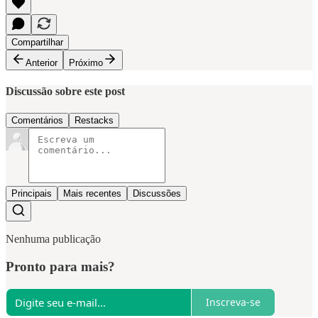
Compartilhar
Anterior
Próximo
Discussão sobre este post
Comentários
Restacks
Principais
Mais recentes
Discussões
Nenhuma publicação
Pronto para mais?
Inscreva-se