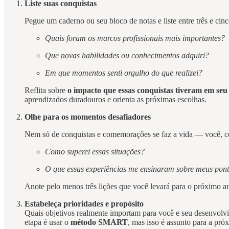
Liste suas conquistas
Pegue um caderno ou seu bloco de notas e liste entre três e cin
Quais foram os marcos profissionais mais importantes?
Que novas habilidades ou conhecimentos adquiri?
Em que momentos senti orgulho do que realizei?
Reflita sobre
o impacto que essas conquistas tiveram em seu
aprendizados duradouros e orienta as próximas escolhas.
Olhe para os momentos desafiadores
Nem só de conquistas e comemorações se faz a vida — você, co
Como superei essas situações?
O que essas experiências me ensinaram sobre meus ponto
Anote pelo menos três lições que você levará para o próximo a
Estabeleça prioridades e propósito
Quais objetivos realmente importam para você e seu desenvolvi
etapa é usar o
método SMART
, mas isso é assunto para a pró