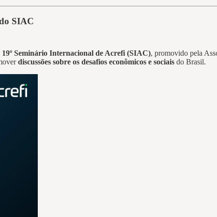
o do SIAC
o
19º Seminário Internacional de Acrefi (SIAC)
, promovido pela Asso
omover
discussões sobre os desafios econômicos e sociais
do Brasil.