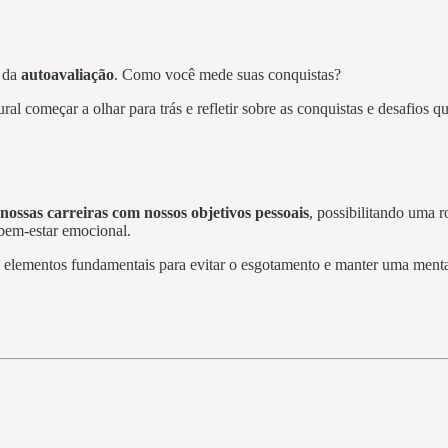
o da
autoavaliação
. Como você mede suas conquistas?
 começar a olhar para trás e refletir sobre as conquistas e desafios que
nossas carreiras com nossos objetivos pessoais
, possibilitando uma r
 bem-estar emocional.
, elementos fundamentais para evitar o esgotamento e manter uma menta