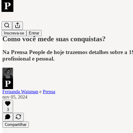
People
Inscreva-se
Entrar
Como você mede suas conquistas?
Na Prensa People de hoje trazemos detalhes sobre a 1
profissional e pessoal.
Fernanda Waisman
e
Prensa
nov 05, 2024
3
Compartilhar