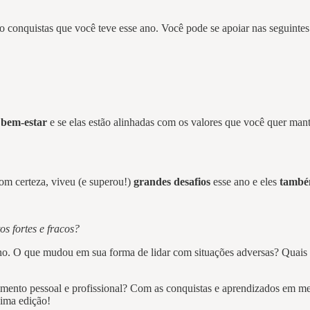
co conquistas que você teve esse ano. Você pode se apoiar nas seguintes
 bem-estar
e se elas estão alinhadas com os valores que você quer man
m certeza, viveu (e superou!)
grandes desafios
esse ano e eles
també
s fortes e fracos?
no. O que mudou em sua forma de lidar com situações adversas? Quais 
mento pessoal e profissional? Com as conquistas e aprendizados em men
xima edição!