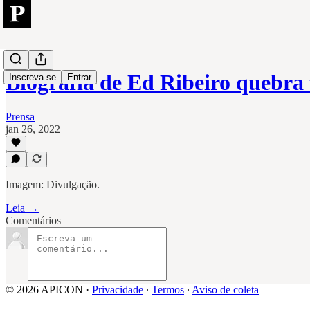
Biografia de Ed Ribeiro quebra
Inscreva-se
Entrar
Prensa
jan 26, 2022
Imagem: Divulgação.
Leia →
Comentários
© 2026 APICON
·
Privacidade
∙
Termos
∙
Aviso de coleta