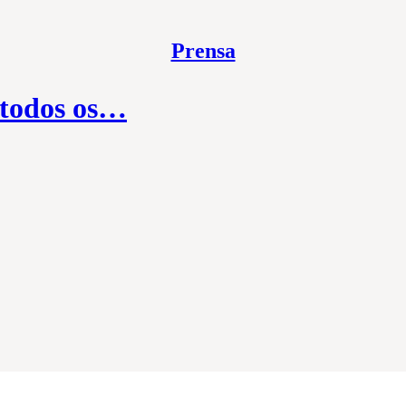
Prensa
 todos os…