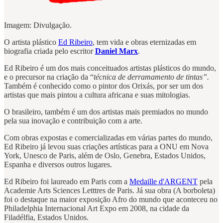
Imagem: Divulgação.
O artista plástico
Ed Ribeiro
, tem vida e obras eternizadas em
biografia criada pelo escritor
Daniel Marx
.
Ed Ribeiro é um dos mais conceituados artistas plásticos do mundo,
e o precursor na criação da “
técnica de derramamento de tintas”.
Também é conhecido como o pintor dos Orixás, por ser um dos
artistas que mais pintou a cultura africana e suas mitologias.
O brasileiro, também é um dos artistas mais premiados no mundo
pela sua inovação e contribuição com a arte.
Com obras expostas e comercializadas em várias partes do mundo,
Ed Ribeiro já levou suas criações artísticas para a ONU em Nova
York, Unesco de Paris, além de Oslo, Genebra, Estados Unidos,
Espanha e diversos outros lugares.
Ed Ribeiro foi laureado em Paris com a
Medaille d'ARGENT
pela
Academie Arts Sciences Letttres de Paris. Já sua obra (A borboleta)
foi o destaque na maior exposição Afro do mundo que aconteceu no
Philadelphia Internacional Art Expo em 2008, na cidade da
Filadélfia, Estados Unidos.