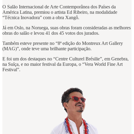
O Salão Internacional de Arte Contemporânea dos Países da
América Latina, premiou o artista Ed Ribeiro, na modalidade
“Técnica Inovadora” com a obra Xangô.
Já em Oslo, na Noruega, suas obras foram consideradas as melhores
obras do salão e levou 41 dos 45 votos dos jurados.
Também esteve presente no “8ª edição do Montreux Art Gallery
(MAG)”, onde teve uma brilhante participação.
E foi um dos destaques no “Centre Culturel Brésilie”, em Genebra,
na Suíça, e no maior festival da Europa, o “Vera World Fine Art
Festival”.