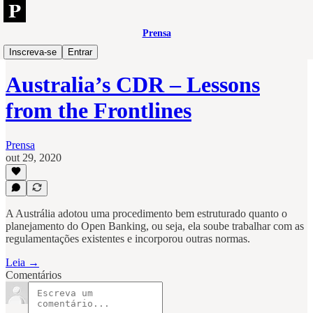
Prensa
Open
Inscreva-se
Entrar
Australia’s CDR – Lessons
from the Frontlines
Prensa
out 29, 2020
A Austrália adotou uma procedimento bem estruturado quanto o
planejamento do Open Banking, ou seja, ela soube trabalhar com as
regulamentações existentes e incorporou outras normas.
Leia →
Comentários