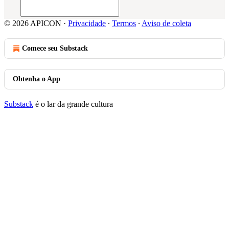
© 2026 APICON
·
Privacidade
∙
Termos
∙
Aviso de coleta
Comece seu Substack
Obtenha o App
Substack
é o lar da grande cultura