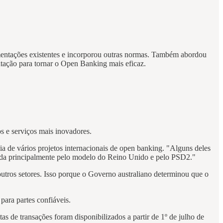
mentações existentes e incorporou outras normas. Também abordou
tação para tornar o Open Banking mais eficaz.
s e serviços mais inovadores.
 de vários projetos internacionais de open banking. "Alguns deles
ciada principalmente pelo modelo do Reino Unido e pelo PSD2."
ros setores. Isso porque o Governo australiano determinou que o
ara partes confiáveis.
as de transações foram disponibilizados a partir de 1º de julho de