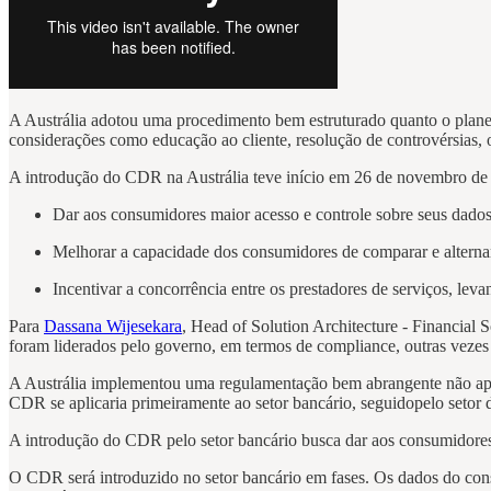
A Austrália adotou uma procedimento bem estruturado quanto o plane
considerações como educação ao cliente, resolução de controvérsias,
A introdução do CDR na Austrália teve início em 26 de novembro de 
Dar aos consumidores maior acesso e controle sobre seus dados
Melhorar a capacidade dos consumidores de comparar e alternar
Incentivar a concorrência entre os prestadores de serviços, le
Para
Dassana Wijesekara
, Head of Solution Architecture - Financial
foram liderados pelo governo, em termos de compliance, outras vezes
A Austrália implementou uma regulamentação bem abrangente não ape
CDR se aplicaria primeiramente ao setor bancário, seguidopelo setor 
A introdução do CDR pelo setor bancário busca dar aos consumidores 
O CDR será introduzido no setor bancário em fases. Os dados do consum