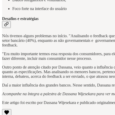
Foco forte na interface do usuário
Desafios e estratégias
Nós tivemos alguns problemas no início. "Analisando o feedback que 
setor bancário (40%), enquanto as não governamentais e governament
feedback.
"Era muito importante termos essa resposta dos consumidores, para el
fazer diferente, incluir mais consumidor nesse processo.
Outro ponto de atenção citado por Dassana, veio quanto a influênc
quanto as especificações. Mas analisando os menores bancos, perten
interna, debatess, acerca do feedback a ser enviado, o que atrasou nes
Daí a maior influência dos grandes bancos. Nesse sentido, Dassana r
Acompanhe na íntegra a palestra de Dassana Wijesekara para ver ma
Este artigo foi escrito por Dassana Wijesekara e publicado originalm