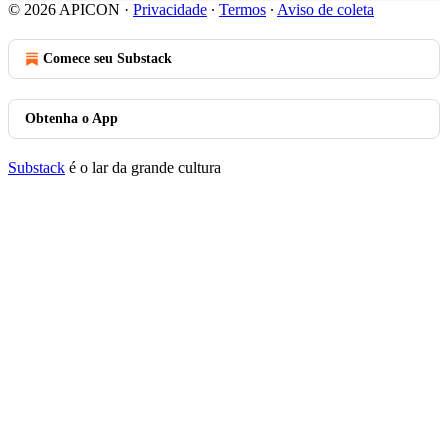
© 2026 APICON
·
Privacidade
∙
Termos
∙
Aviso de coleta
Comece seu Substack
Obtenha o App
Substack
é o lar da grande cultura