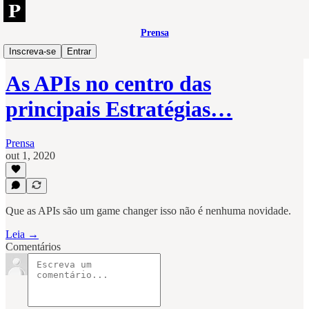
Prensa
Tech
Inscreva-se
Entrar
As APIs no centro das
principais Estratégias…
Prensa
out 1, 2020
Que as APIs são um game changer isso não é nenhuma novidade.
Leia →
Comentários