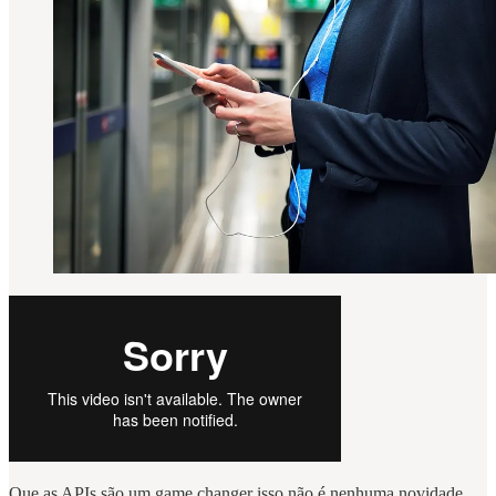
Que as APIs são um game changer isso não é nenhuma novidade.