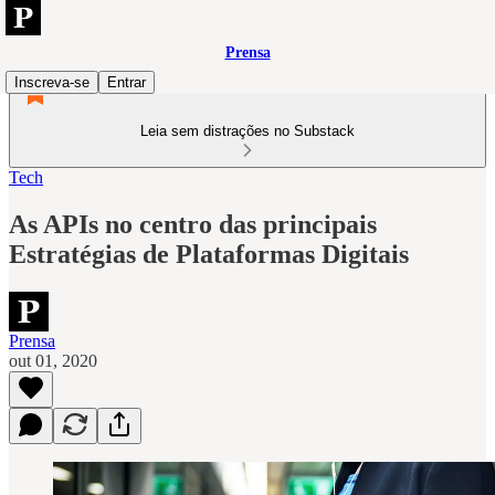
Prensa
Inscreva-se
Entrar
Leia sem distrações no Substack
Tech
As APIs no centro das principais
Estratégias de Plataformas Digitais
Prensa
out 01, 2020