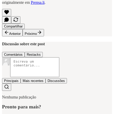
originalmente em
Prensa.li
.
Compartilhar
Anterior
Próximo
Discussão sobre este post
Comentários
Restacks
Principais
Mais recentes
Discussões
Nenhuma publicação
Pronto para mais?