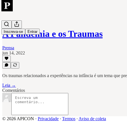
A Pandemia e os Traumas
Inscreva-se
Entrar
Prensa
jun 14, 2022
Os traumas relacionados a experiências na infância é um tema que pre
Leia →
Comentários
© 2026 APICON
·
Privacidade
∙
Termos
∙
Aviso de coleta