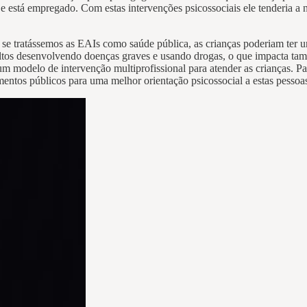
os e está empregado. Com estas intervenções psicossociais ele tenderia 
, se tratássemos as EAIs como saúde pública, as crianças poderiam ter 
tos desenvolvendo doenças graves e usando drogas, o que impacta ta
um modelo de intervenção multiprofissional para atender as crianças. P
entos públicos para uma melhor orientação psicossocial a estas pessoa