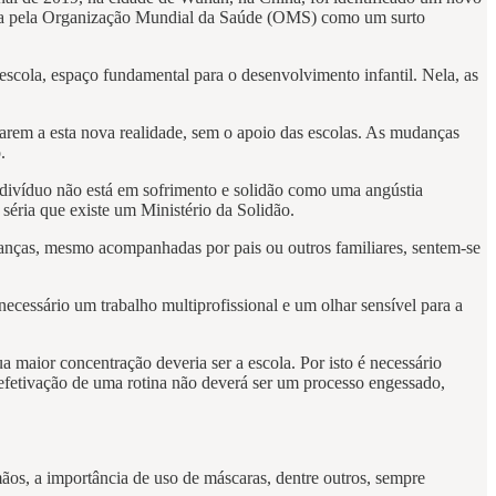
ecida pela Organização Mundial da Saúde (OMS) como um surto
escola, espaço fundamental para o desenvolvimento infantil. Nela, as
uarem a esta nova realidade, sem o apoio das escolas. As mudanças
o.
indivíduo não está em sofrimento e solidão como uma angústia
séria que existe um Ministério da Solidão.
crianças, mesmo acompanhadas por pais ou outros familiares, sentem-se
essário um trabalho multiprofissional e um olhar sensível para a
 maior concentração deveria ser a escola. Por isto é necessário
 e efetivação de uma rotina não deverá ser um processo engessado,
os, a importância de uso de máscaras, dentre outros, sempre