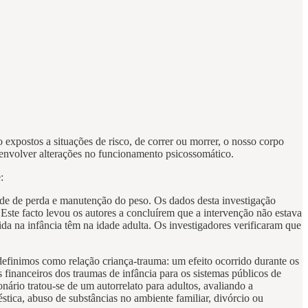
 expostos a situações de risco, de correr ou morrer, o nosso corpo
esenvolver alterações no funcionamento psicossomático.
:
de de perda e manutenção do peso. Os dados desta investigação
Este facto levou os autores a concluírem que a intervenção não estava
ida na infância têm na idade adulta. Os investigadores verificaram que
efinimos como relação criança-trauma: um efeito ocorrido durante os
s financeiros dos traumas de infância para os sistemas públicos de
nário tratou-se de um autorrelato para adultos, avaliando a
stica, abuso de substâncias no ambiente familiar, divórcio ou