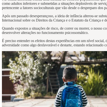
como adultos inferiores e submetidas a situações deploráveis de serviç
pertencente a fatores socioculturais que vão desde o despreparo dos
Após um passado desesperançoso, a ideia de infância alterou-se subs
Internacional sobre os Direitos da Criança e o Estatuto da Criança e 
Quando expostos a situações de risco, de correr ou morrer, o nosso co
desenvolver alterações no funcionamento psicossomático.
É preciso entender os efeitos destas experiências em um nível social,
adversidade como algo desfavorável e destarte, estando relacionado c