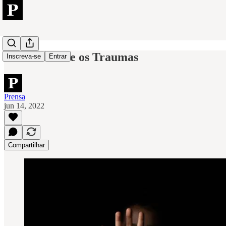
A Pandemia e os Traumas
Inscreva-se
Entrar
Prensa
jun 14, 2022
Compartilhar