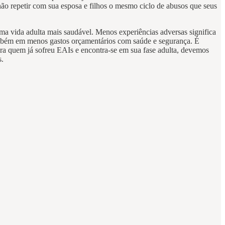
a não repetir com sua esposa e filhos o mesmo ciclo de abusos que seus
uma vida adulta mais saudável. Menos experiências adversas significa
mbém em menos gastos orçamentários com saúde e segurança. É
ara quem já sofreu EAIs e encontra-se em sua fase adulta, devemos
s.