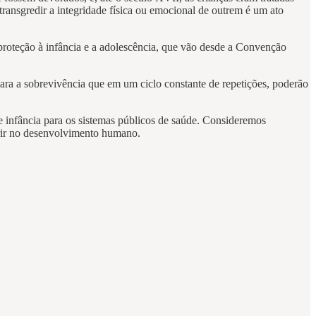
 transgredir a integridade física ou emocional de outrem é um ato
proteção à infância e a adolescência, que vão desde a Convenção
 para a sobrevivência que em um ciclo constante de repetições, poderão
de infância para os sistemas públicos de saúde. Consideremos
erir no desenvolvimento humano.