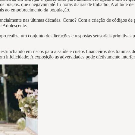
os braçais, que chegavam até 15 horas diárias de trabalho. A atitude de
 pais ao empobrecimento da população.
tancialmente nas últimas décadas. Como? Com a criação de códigos de 
do Adolescente.
rpo realiza um conjunto de alterações e respostas sensoriais primitivas
 destrinchando em riscos para a saúde e custos financeiros dos traumas 
om infelicidade. A exposição às adversidades pode efetivamente interf