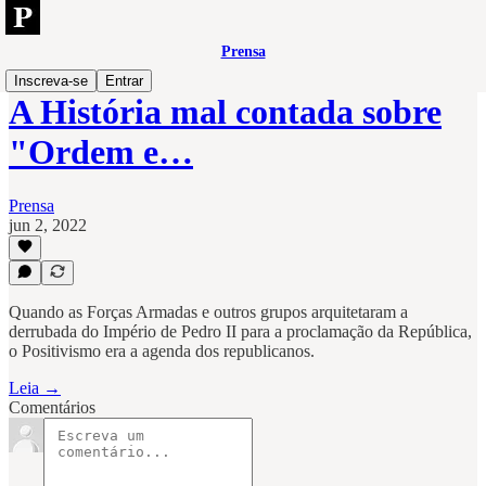
Prensa
Inscreva-se
Entrar
A História mal contada sobre
"Ordem e…
Prensa
jun 2, 2022
Quando as Forças Armadas e outros grupos arquitetaram a
derrubada do Império de Pedro II para a proclamação da República,
o Positivismo era a agenda dos republicanos.
Leia →
Comentários