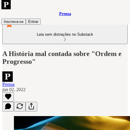
Prensa
Inscreva-se
Entrar
Leia sem distrações no Substack
A História mal contada sobre "Ordem e
Progresso"
Prensa
jun 02, 2022