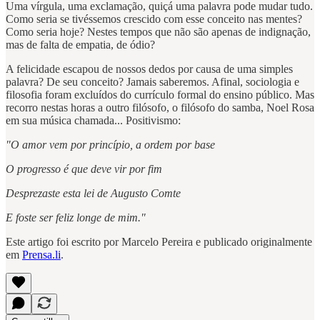
Uma vírgula, uma exclamação, quiçá uma palavra pode mudar tudo.
Como seria se tivéssemos crescido com esse conceito nas mentes?
Como seria hoje? Nestes tempos que não são apenas de indignação,
mas de falta de empatia, de ódio?
A felicidade escapou de nossos dedos por causa de uma simples
palavra? De seu conceito? Jamais saberemos. Afinal, sociologia e
filosofia foram excluídos do currículo formal do ensino público. Mas
recorro nestas horas a outro filósofo, o filósofo do samba, Noel Rosa
em sua música chamada... Positivismo:
"O amor vem por princípio, a ordem por base
O progresso é que deve vir por fim
Desprezaste esta lei de Augusto Comte
E foste ser feliz longe de mim."
Este artigo foi escrito por Marcelo Pereira e publicado originalmente
em
Prensa.li
.