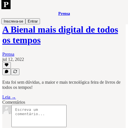
Prensa
Inscreva-se
Entrar
A Bienal mais digital de todos
os tempos
Prensa
jul 12, 2022
Esta foi sem dúvidas, a maior e mais tecnológica feira de livros de
todos os tempos!
Leia →
Comentários