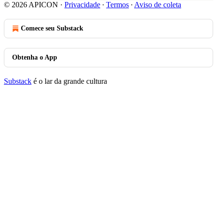
© 2026 APICON
·
Privacidade
∙
Termos
∙
Aviso de coleta
Comece seu Substack
Obtenha o App
Substack
é o lar da grande cultura