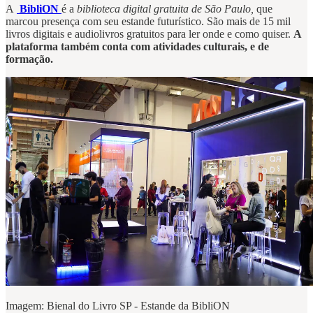
A
BibliON
é a
biblioteca digital gratuita de São Paulo,
que
marcou presença com seu estande futurístico. São mais de 15 mil
livros digitais e audiolivros gratuitos para ler onde e como quiser.
A
plataforma também conta com atividades culturais, e de
formação.
Imagem: Bienal do Livro SP - Estande da BibliON