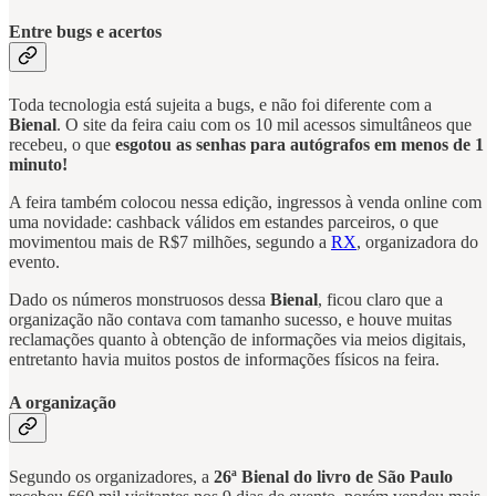
Entre bugs e acertos
Toda tecnologia está sujeita a bugs, e não foi diferente com a
Bienal
. O site da feira caiu com os 10 mil acessos simultâneos que
recebeu, o que
esgotou as senhas para autógrafos em menos de 1
minuto!
A feira também colocou nessa edição, ingressos à venda online com
uma novidade: cashback válidos em estandes parceiros, o que
movimentou mais de R$7 milhões, segundo a
RX
, organizadora do
evento.
Dado os números monstruosos dessa
Bienal
, ficou claro que a
organização não contava com tamanho sucesso, e houve muitas
reclamações quanto à obtenção de informações via meios digitais,
entretanto havia muitos postos de informações físicos na feira.
A organização
Segundo os organizadores, a
26ª Bienal do livro de São Paulo