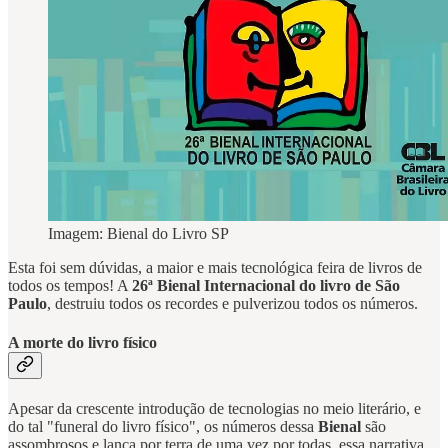
Imagem: Bienal do Livro SP
Esta foi sem dúvidas, a maior e mais tecnológica feira de livros de
todos os tempos! A
26ª Bienal Internacional do livro de São
Paulo
, destruiu todos os recordes e pulverizou todos os números.
A morte do livro físico
Apesar da crescente introdução de tecnologias no meio literário, e
do tal "funeral do livro físico", os números dessa
Bienal
são
assombrosos e lança por terra de uma vez por todas, essa narrativa