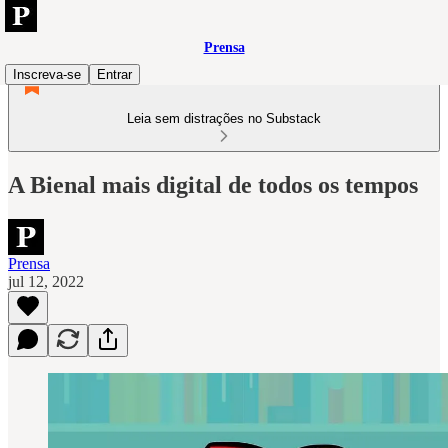
Prensa
Inscreva-se
Entrar
Leia sem distrações no Substack
A Bienal mais digital de todos os tempos
Prensa
jul 12, 2022