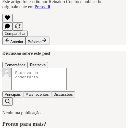
Este artigo foi escrito por Reinaldo Coelho e publicado
originalmente em
Prensa.li
.
Compartilhar
Anterior
Próximo
Discussão sobre este post
Comentários
Restacks
Principais
Mais recentes
Discussões
Nenhuma publicação
Pronto para mais?