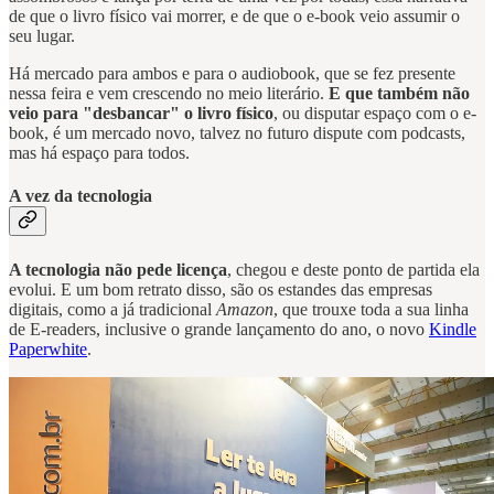
de que o livro físico vai morrer, e de que o e-book veio assumir o
seu lugar.
Há mercado para ambos e para o audiobook, que se fez presente
nessa feira e vem crescendo no meio literário.
E que também não
veio para "desbancar" o livro físico
, ou disputar espaço com o e-
book, é um mercado novo, talvez no futuro dispute com podcasts,
mas há espaço para todos.
A vez da tecnologia
A tecnologia não pede licença
, chegou e deste ponto de partida ela
evolui. E um bom retrato disso, são os estandes das empresas
digitais, como a já tradicional
Amazon
, que trouxe toda a sua linha
de E-readers, inclusive o grande lançamento do ano, o novo
Kindle
Paperwhite
.