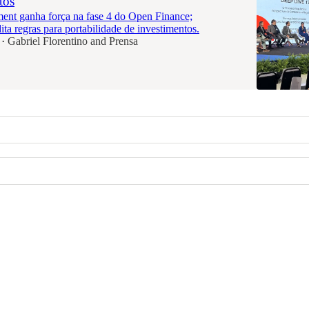
tos
ent ganha força na fase 4 do Open Finance;
ita regras para portabilidade de investimentos.
Gabriel Florentino
and
Prensa
•