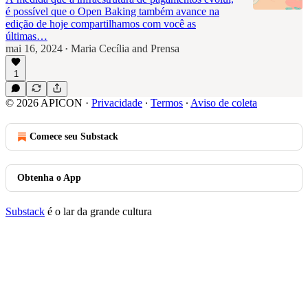
é possível que o Open Baking também avance na
edição de hoje compartilhamos com você as
últimas…
mai 16, 2024
Maria Cecília
and
Prensa
•
1
© 2026 APICON
·
Privacidade
∙
Termos
∙
Aviso de coleta
Comece seu Substack
Obtenha o App
Substack
é o lar da grande cultura