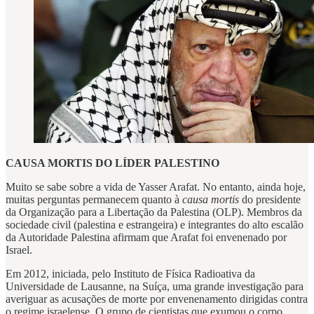
CAUSA MORTIS DO LÍDER PALESTINO
Muito se sabe sobre a vida de Yasser Arafat. No entanto, ainda hoje,
muitas perguntas permanecem quanto à
causa mortis
do presidente
da Organização para a Libertação da Palestina (OLP). Membros da
sociedade civil (palestina e estrangeira) e integrantes do alto escalão
da Autoridade Palestina afirmam que Arafat foi envenenado por
Israel.
Em 2012, iniciada, pelo Instituto de Física Radioativa da
Universidade de Lausanne, na Suíça, uma grande investigação para
averiguar as acusações de morte por envenenamento dirigidas contra
o regime israelense. O grupo de cientistas que exumou o corpo