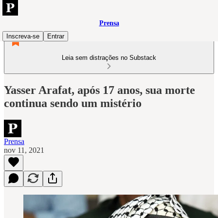
Prensa
Inscreva-se
Entrar
Leia sem distrações no Substack
Yasser Arafat, após 17 anos, sua morte
continua sendo um mistério
Prensa
nov 11, 2021