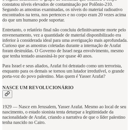
constatou níveis elevados de contaminação por Polônio-210.
Segundo as amostras examinadas, os níveis do material radioativo
encontrados na terra, nos pertences e no corpo eram 20 vezes acima
do que um humano pode suportar.
Entretanto, o relatório final não concluiu definitivamente morte pelo
envenenamento, vez a quantidade de material disponibilizado era
inferior à considerada ideal para uma averiguação mais aprofundada.
Curioso que as amostras coletadas durante a internação de Arafat
foram destruídas. O Governo de Israel nega envolvimento, mesmo
que tenha tentado assassiná-lo por quase 40 anos.
Para Israel e seus aliados, Arafat foi detratado como um terrorista,
enquanto para os demais se tornou um lutador irredutível, o grande
porta-voz do povo palestino. Mas quem é Yasser Arafat?
NASCE UM REVOLUCIONÁRIO
1929 — Nasce em Jerusalem, Yasser Arafat. Mesmo ao local de seu
nascimento, o estado sionista tenta deturpar a legitimidade da
nacionalidade de Arafat, criando a narrativa de que o líder palestino
tenha nascido no Cairo.