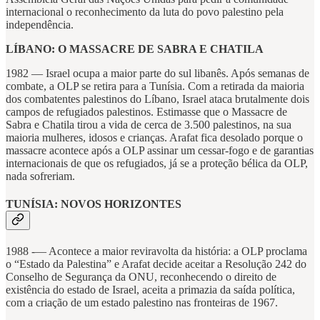
internacional o reconhecimento da luta do povo palestino pela
independência.
LÍBANO: O MASSACRE DE SABRA E CHATILA
1982 — Israel ocupa a maior parte do sul libanês. Após semanas de
combate, a OLP se retira para a Tunísia. Com a retirada da maioria
dos combatentes palestinos do Líbano, Israel ataca brutalmente dois
campos de refugiados palestinos. Estimasse que o Massacre de
Sabra e Chatila tirou a vida de cerca de 3.500 palestinos, na sua
maioria mulheres, idosos e crianças. Arafat fica desolado porque o
massacre acontece após a OLP assinar um cessar-fogo e de garantias
internacionais de que os refugiados, já se a proteção bélica da OLP,
nada sofreriam.
TUNÍSIA: NOVOS HORIZONTES
1988 -— Acontece a maior reviravolta da história: a OLP proclama
o “Estado da Palestina” e Arafat decide aceitar a Resolução 242 do
Conselho de Segurança da ONU, reconhecendo o direito de
existência do estado de Israel, aceita a primazia da saída política,
com a criação de um estado palestino nas fronteiras de 1967.