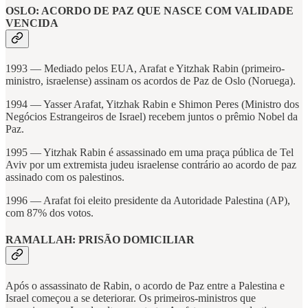
OSLO: ACORDO DE PAZ QUE NASCE COM VALIDADE
VENCIDA
1993 — Mediado pelos EUA, Arafat e Yitzhak Rabin (primeiro-
ministro, israelense) assinam os acordos de Paz de Oslo (Noruega).
1994 — Yasser Arafat, Yitzhak Rabin e Shimon Peres (Ministro dos
Negócios Estrangeiros de Israel) recebem juntos o prêmio Nobel da
Paz.
1995 — Yitzhak Rabin é assassinado em uma praça pública de Tel
Aviv por um extremista judeu israelense contrário ao acordo de paz
assinado com os palestinos.
1996 — Arafat foi eleito presidente da Autoridade Palestina (AP),
com 87% dos votos.
RAMALLAH: PRISÃO DOMICILIAR
Após o assassinato de Rabin, o acordo de Paz entre a Palestina e
Israel começou a se deteriorar. Os primeiros-ministros que