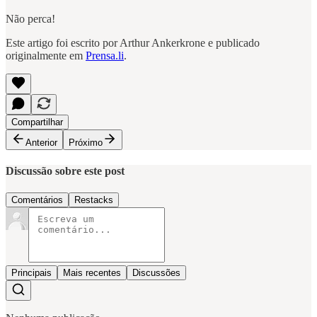
Não perca!
Este artigo foi escrito por Arthur Ankerkrone e publicado
originalmente em
Prensa.li
.
Compartilhar
Anterior
Próximo
Discussão sobre este post
Comentários
Restacks
Principais
Mais recentes
Discussões