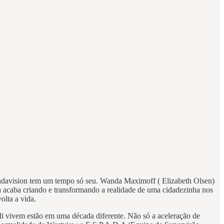
andavision tem um tempo só seu. Wanda Maximoff ( Elizabeth Olsen)
a acaba criando e transformando a realidade de uma cidadezinha nos
olta a vida.
li vivem estão em uma década diferente. Não só a aceleração de