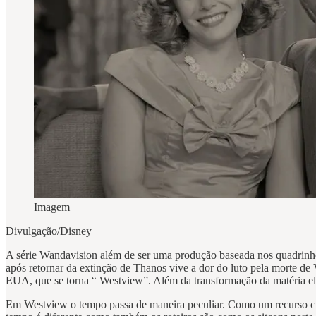
Imagem
Divulgação/Disney+
A série Wandavision além de ser uma produção baseada nos quadrinh
após retornar da extinção de Thanos vive a dor do luto pela morte d
EUA, que se torna “ Westview”. Além da transformação da matéria ela
Em Westview o tempo passa de maneira peculiar. Como um recurso cria