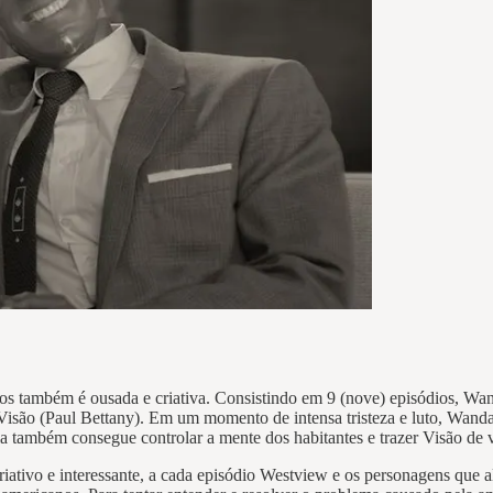
os também é ousada e criativa. Consistindo em 9 (nove) episódios, W
e Visão (Paul Bettany). Em um momento de intensa tristeza e luto, Wand
 também consegue controlar a mente dos habitantes e trazer Visão de v
tivo e interessante, a cada episódio Westview e os personagens que a