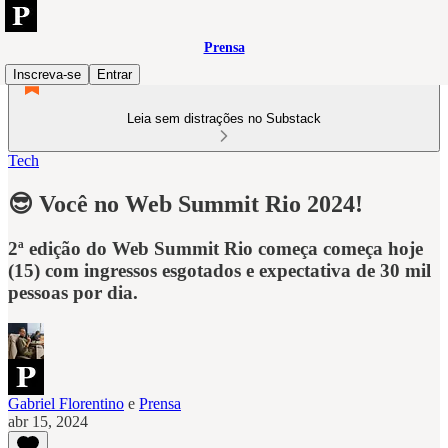
Prensa
Inscreva-se
Entrar
Leia sem distrações no Substack
Tech
😎 Você no Web Summit Rio 2024!
2ª edição do Web Summit Rio começa começa hoje
(15) com ingressos esgotados e expectativa de 30 mil
pessoas por dia.
Gabriel Florentino
e
Prensa
abr 15, 2024