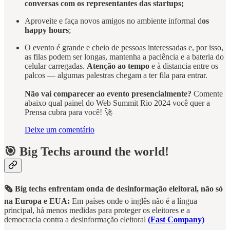
conversas com os representantes das startups;
Aproveite e faça novos amigos no ambiente informal d
os
happy hours
;
O evento é grande e cheio de pessoas interessadas e, por isso,
as filas podem ser longas, mantenha a paciência e a bateria do
celular carregadas.
Atenção ao tempo
e à distancia entre os
palcos — algumas palestras chegam a ter fila para entrar.
Não vai comparecer ao evento presencialmente?
Comente
abaixo qual painel do Web Summit Rio 2024 você quer a
Prensa cubra para você! 🚀
Deixe um comentário
🎯 Big Techs around the world!
🗞️ Big techs enfrentam onda de desinformação eleitoral, não só
na Europa e EUA:
Em países onde o inglês não é a língua
principal, há menos medidas para proteger os eleitores e a
democracia contra a desinformação eleitoral
(Fast Company)