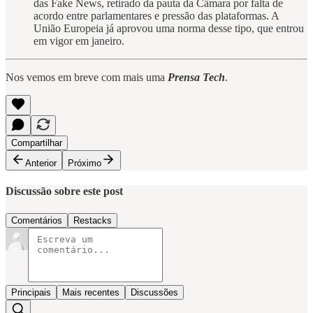
das Fake News, retirado da pauta da Câmara por falta de
acordo entre parlamentares e pressão das plataformas. A
União Europeia já aprovou uma norma desse tipo, que entrou
em vigor em janeiro.
Nos vemos em breve com mais uma
Prensa Tech
.
Compartilhar
Anterior
Próximo
Discussão sobre este post
Comentários
Restacks
Principais
Mais recentes
Discussões