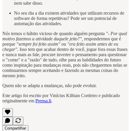
nem sabe disso.
No seu dia a dia existem atividades que utilizam recursos de
software de forma repetitivas? Pode ser um potencial de
automação das atividades.
Nós temos o hábito vicioso de quando alguém pergunta
"- Por qual
motivo fazemos a atividade daquele jeito?",
respondermos que é
porque
"sempre foi feito assim"
ou
"era feito assim antes de eu
chegar".
Isso tem que acabar dentro de você, jogue fora essas frases
e nunca mais as fale, procure inverter o pensamento para questionar
o "como" e a "razão" de tudo, olhe para as habilidades do futuro
como inspiração para mudanças reais, pois não chegaremos nelas se
continuarmos sempre aceitando e fazendo as mesmas coisas do
mesmo jeito.
Quem não se adapta a mudanças, não pode evoluir.
Este artigo foi escrito por Vinícius Kilhian Cordeiro e publicado
originalmente em
Prensa.li
.
Compartilhar