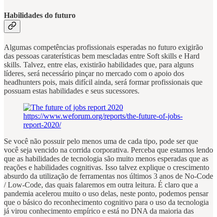
Habilidades do futuro
Algumas competências profissionais esperadas no futuro exigirão
das pessoas caraterísticas bem mescladas entre Soft skills e Hard
skills. Talvez, entre elas, existirão habilidades que, para alguns
líderes, será necessário pinçar no mercado com o apoio dos
headhunters pois, mais difícil ainda, será formar profissionais que
possuam estas habilidades e seus sucessores.
https://www.weforum.org/reports/the-future-of-jobs-
report-2020/
Se você não possuir pelo menos uma de cada tipo, pode ser que
você seja vencido na corrida corporativa. Perceba que estamos lendo
que as habilidades de tecnologia são muito menos esperadas que as
reações e habilidades cognitivas. Isso talvez explique o crescimento
absurdo da utilização de ferramentas nos últimos 3 anos de No-Code
/ Low-Code, das quais falaremos em outra leitura. É claro que a
pandemia acelerou muito o uso delas, neste ponto, podemos pensar
que o básico do reconhecimento cognitivo para o uso da tecnologia
já virou conhecimento empírico e está no DNA da maioria das