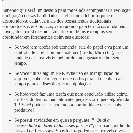
Sabendo que será um desafio para todos nós acompanhar a evolução
e migração dessas habilidades, sugiro que o leitor foque em
desprender-se cada vez mais dos pensamentos tradicionais
corporativos e, aos poucos, vá migrando para territórios ainda não
navegados por si mesmo. Vou deixar alguns exemplos sem
aprofundar em ferramentas e sim nas questões:
Se você tem tarefas sob demanda, saia do papel e vá para um
controle de tarefas online qualquer (Trello, Miro etc.), isso
pode te dar uma visão melhor de onde gastar melhor seu
tempo.
Se você utiliza algum ERP, evite uso de manipulação de
arquivos, solicite integração de dados para TI e tenha mais
tempo para análises do que manipulações.
Se hoje você faz uma tarefa que para conclusão utilize acima
de 30% do tempo manualmente, peça socorro para alguém da
TI! Você pode estar perdendo a oportunidade de ser mais
produtivo!
Se possui atividades em que se pergunte:
"- Qual a
necessidade de fazer todos esses passos?"
, corra ao auxílio do
pessoal de Processos! Suas ideias podem ser incríveis e você