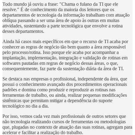
Todo mundo já ouviu a frase: "Chama o fulano da TI que ele
resolve." É de conhecimento da maioria dos leitores que os
departamentos de tecnologia da informação trabalham com atuação
oblíqua passando a ser uma área de apoio às outras em muitas
atividades, sustentando a parte tecnológica que envolve a rotina
desses departamentos.
Ainda há casos mais específicos em que o recurso de TI acaba por
conhecer as regras de negócio tão bem quanto a área responsável
pelo processo/rotina. Isso porque ele acaba por acompanhar a
implantação, implementação, integração e validação de rotinas em
softwares pautadas em regras de negócio dessas áreas, o que,
consequentemente, faz parte da sustentação diária da área de TI.
Se destaca nas empresas o profissional, independente da área, que
possui o conhecimento avançado dos procedimentos operacionais
padrões e domina como produzir e reproduzir as rotinas nas
ferramentas de trabalho, ou ainda, realizar pequenas modificações
sistêmicas que permitam mitigar a dependência do suporte
tecnológico no dia a dia.
Por isso, vemos cada vez mais profissionais de outros setores que
não tecnologia realizando cursos de ferramentas ou metodologias
que, plugadas no contexto de atuação das suas rotinas, agregam para
acelerar e facilitar a realização do trabalho.