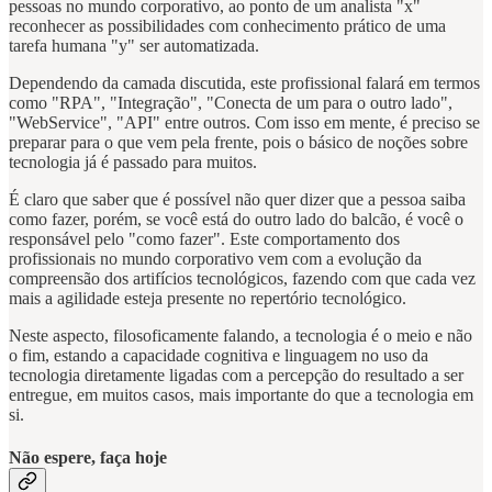
pessoas no mundo corporativo, ao ponto de um analista "x"
reconhecer as possibilidades com conhecimento prático de uma
tarefa humana "y" ser automatizada.
Dependendo da camada discutida, este profissional falará em termos
como "RPA", "Integração", "Conecta de um para o outro lado",
"WebService", "API" entre outros. Com isso em mente, é preciso se
preparar para o que vem pela frente, pois o básico de noções sobre
tecnologia já é passado para muitos.
É claro que saber que é possível não quer dizer que a pessoa saiba
como fazer, porém, se você está do outro lado do balcão, é você o
responsável pelo "como fazer". Este comportamento dos
profissionais no mundo corporativo vem com a evolução da
compreensão dos artifícios tecnológicos, fazendo com que cada vez
mais a agilidade esteja presente no repertório tecnológico.
Neste aspecto, filosoficamente falando, a tecnologia é o meio e não
o fim, estando a capacidade cognitiva e linguagem no uso da
tecnologia diretamente ligadas com a percepção do resultado a ser
entregue, em muitos casos, mais importante do que a tecnologia em
si.
Não espere, faça hoje