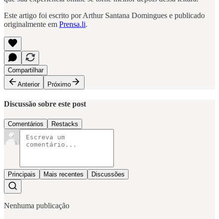
Este artigo foi escrito por Arthur Santana Domingues e publicado
originalmente em
Prensa.li
.
Compartilhar
Anterior
Próximo
Discussão sobre este post
Comentários
Restacks
Principais
Mais recentes
Discussões
Nenhuma publicação