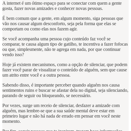
A internet é um ótimo espaço para se conectar com quem a gente
gosta, fazer novas amizades e conhecer novas pessoas.
É bem comum que a gente, em algum momento, siga pessoas que
vão nos causar algum desconforto, seja pela forma que elas se
comportam ou como elas nos fazem agir.
Se você acompanha uma pessoa cujo conteúdo faz você se
comparar, te causa algum tipo de gatilho, te incentiva a fazer fofocas
ou que, simplesmente, não te agrega em nada, por que continuar
vendo isso?
Hoje já existem mecanismos, como a opção de silenciar, que podem
fazer você parar de visualizar o conteúdo de alguém, sem que cause
um atrito entre você e a outra pessoa.
Sabendo disso, é importante perceber quando alguém nos causa
sentimentos ruins e buscar se afastar dela no digital, seja silenciando,
parando de seguir ou bloqueando, se necessário.
Por vezes, surge um receio de silenciar, desfazer a amizade com
alguém, mas lembre-se que a sua saúde mental deve estar em
primeiro lugar e não há nada de errado em pensar em você neste
momento.