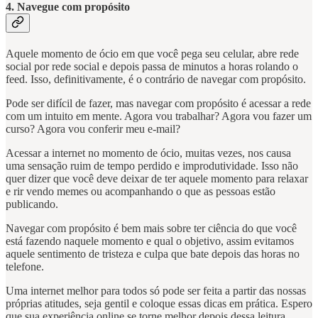
4. Navegue com propósito
Aquele momento de ócio em que você pega seu celular, abre rede
social por rede social e depois passa de minutos a horas rolando o
feed. Isso, definitivamente, é o contrário de navegar com propósito.
Pode ser difícil de fazer, mas navegar com propósito é acessar a rede
com um intuito em mente. Agora vou trabalhar? Agora vou fazer um
curso? Agora vou conferir meu e-mail?
Acessar a internet no momento de ócio, muitas vezes, nos causa
uma sensação ruim de tempo perdido e improdutividade. Isso não
quer dizer que você deve deixar de ter aquele momento para relaxar
e rir vendo memes ou acompanhando o que as pessoas estão
publicando.
Navegar com propósito é bem mais sobre ter ciência do que você
está fazendo naquele momento e qual o objetivo, assim evitamos
aquele sentimento de tristeza e culpa que bate depois das horas no
telefone.
Uma internet melhor para todos só pode ser feita a partir das nossas
próprias atitudes, seja gentil e coloque essas dicas em prática. Espero
que sua experiência online se torne melhor depois dessa leitura.