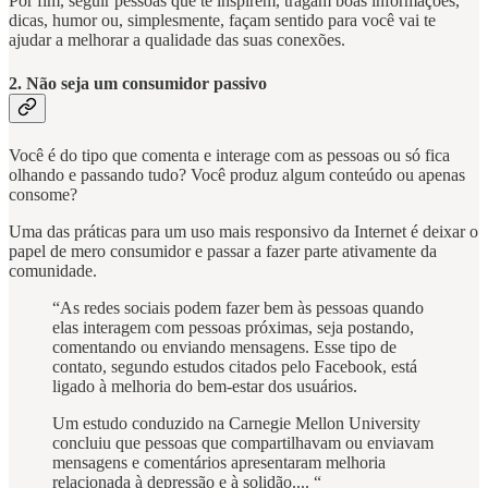
Por fim, seguir pessoas que te inspirem, tragam boas informações,
dicas, humor ou, simplesmente, façam sentido para você vai te
ajudar a melhorar a qualidade das suas conexões.
2. Não seja um consumidor passivo
Você é do tipo que comenta e interage com as pessoas ou só fica
olhando e passando tudo? Você produz algum conteúdo ou apenas
consome?
Uma das práticas para um uso mais responsivo da Internet é deixar o
papel de mero consumidor e passar a fazer parte ativamente da
comunidade.
“As redes sociais podem fazer bem às pessoas quando
elas interagem com pessoas próximas, seja postando,
comentando ou enviando mensagens. Esse tipo de
contato, segundo estudos citados pelo Facebook, está
ligado à melhoria do bem-estar dos usuários.
Um estudo conduzido na Carnegie Mellon University
concluiu que pessoas que compartilhavam ou enviavam
mensagens e comentários apresentaram melhoria
relacionada à depressão e à solidão.... “