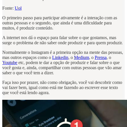
Fonte:
Uol
O primeiro passo para participar ativamente é a interação com as
outras pessoas e o segundo, que ainda é uma dificuldade para
muitos, é produzir conteúdo.
A internet nos dá o espaço para falar sobre o que gostamos, mas
surge o problema de não saber onde produzir e para quem produzir.
Normalmente o Instagram é a primeira opção na mente das pessoas,
mas outros espaços como o
Linkedin
, o
Medium
, o
Prensa
, o
Youtube
etc, podem te dar a opção de produzir e falar sobre o que
você gosta e, ainda, compartilhar com outras pessoas que vão amar
saber o que você tem a dizer.
Faça isso por prazer, não como obrigação, você vai descobrir como
vai fazer bem, igual como está me fazendo ao escrever esse texto
que você está lendo agora.