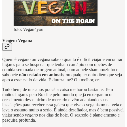
foto: Vegan4you
Viagem Vegana
Quem é vegano ou vegana sabe o quanto é difícil viajar e encontrar
lugares para se hospedar que tenham cardápio com opções de
comida sem nada de origem animal, com aquele shampoozinho e
sabonete
não testado em animais
, ou qualquer outro item que seja
apto a esse estilo de vida. É dureza, né? Ou melhor, era.
Tudo bem, de uns anos pra cá a coisa melhorou bastante. Tem
muitos lugares pelo Brasil e pelo mundo que já enxergaram o
crescimento desse nicho de mercado e vêm adaptando suas
instalações para receber essa galera que vive o veganismo na veia e
leva o assunto muito a sério. É ainda desafiador, mas é bem possível
viajar sendo
vegano
nos dias de hoje. O segredo é planejamento e
pesquisa profunda.