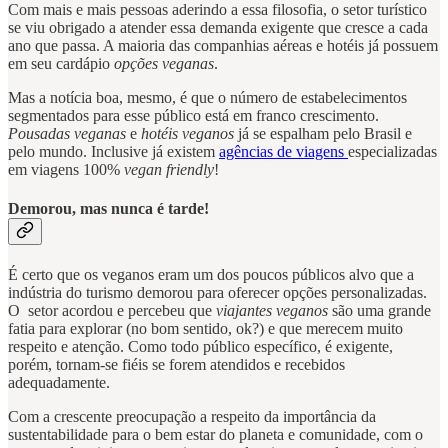
Com mais e mais pessoas aderindo a essa filosofia, o setor turístico
se viu obrigado a atender essa demanda exigente que cresce a cada
ano que passa. A maioria das companhias aéreas e hotéis já possuem
em seu cardápio
opções veganas
.
Mas a notícia boa, mesmo, é que o número de estabelecimentos
segmentados para esse público está em franco crescimento.
Pousadas veganas
e
hotéis veganos
já se espalham pelo Brasil e
pelo mundo. Inclusive já existem
agências de viagens
especializadas
em viagens 100%
vegan friendly
!
Demorou, mas nunca é tarde!
É certo que os veganos eram um dos poucos públicos alvo que a
indústria do turismo demorou para oferecer opções personalizadas.
O setor acordou e percebeu que
viajantes veganos
são uma grande
fatia para explorar (no bom sentido, ok?) e que merecem muito
respeito e atenção. Como todo público específico, é exigente,
porém, tornam-se fiéis se forem atendidos e recebidos
adequadamente.
Com a crescente preocupação a respeito da importância da
sustentabilidade para o bem estar do planeta e comunidade, com o