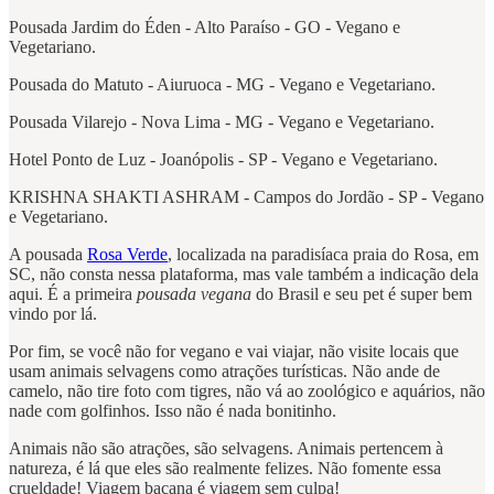
Pousada Jardim do Éden - Alto Paraíso - GO - Vegano e
Vegetariano.
Pousada do Matuto - Aiuruoca - MG - Vegano e Vegetariano.
Pousada Vilarejo - Nova Lima - MG - Vegano e Vegetariano.
Hotel Ponto de Luz - Joanópolis - SP - Vegano e Vegetariano.
KRISHNA SHAKTI ASHRAM - Campos do Jordão - SP - Vegano
e Vegetariano.
A pousada
Rosa Verde
, localizada na paradisíaca praia do Rosa, em
SC, não consta nessa plataforma, mas vale também a indicação dela
aqui. É a primeira
pousada vegana
do Brasil e seu pet é super bem
vindo por lá.
Por fim, se você não for vegano e vai viajar, não visite locais que
usam animais selvagens como atrações turísticas. Não ande de
camelo, não tire foto com tigres, não vá ao zoológico e aquários, não
nade com golfinhos. Isso não é nada bonitinho.
Animais não são atrações, são selvagens. Animais pertencem à
natureza, é lá que eles são realmente felizes. Não fomente essa
crueldade! Viagem bacana é viagem sem culpa!