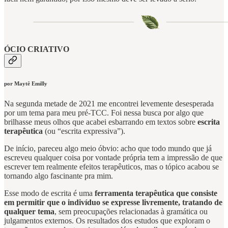
ÓCIO CRIATIVO
por Maytê Emilly
Na segunda metade de 2021 me encontrei levemente desesperada
por um tema para meu pré-TCC. Foi nessa busca por algo que
brilhasse meus olhos que acabei esbarrando em textos sobre
escrita
terapêutica
(ou “escrita expressiva”).
De início, pareceu algo meio óbvio: acho que todo mundo que já
escreveu qualquer coisa por vontade própria tem a impressão de que
escrever tem realmente efeitos terapêuticos, mas o tópico acabou se
tornando algo fascinante pra mim.
Esse modo de escrita é uma
ferramenta terapêutica que consiste
em permitir que o indivíduo se expresse livremente, tratando de
qualquer tema
, sem preocupações relacionadas à gramática ou
julgamentos externos. Os resultados dos estudos que exploram o