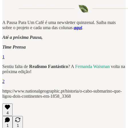
A Pausa Para Um Café é uma newsletter quinzenal. Saiba mais
sobre o projeto e cada uma das colunas
aqui
.
Até a próxima Pausa,
Time Prensa
1
Sentiu falta de
Realismo Fantástico
? A
Fernanda Waisman
volta na
próxima edição!
2
https://www.nationalgeographic.pt/historia/o-cabo-submarino-que-
ligou-dois-continentes-em-1858_3368
4
1
1