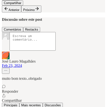
Compartilhar
Anterior
Próximo
Discussão sobre este post
Comentários
Restacks
José Lauro Magalhães
Feb 23, 2024
muito bom texto..obrigado
Responder
Compartilhar
Principais
Mais recentes
Discussões