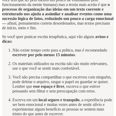
funcionamento da mente humana) mas a teoria mais aceita é que
o
processo de organização das ideias em um texto coerente e
estruturado nos ajuda a assimilar e analisar eventos como uma
sucessão lógica de fatos, reduzindo um pouco a carga emocional
—
afinal, pensamentos correm desordenados, mas textos precisam
de início, meio e fim.
Se você quer praticar escrita terapêutica, aqui vão alguns
avisos e
dicas:
Não existe tempo certo para a prática, mas é recomendado
escrever por pelo menos 15 minutos
.
Os materiais utilizados na escrita não são muito relevantes,
use o que você se sentir mais confortável.
Você não precisa compartilhar o que escreveu com ninguém,
pode deletar o arquivo, rasgar o papel ou guardar se quiser.
Lembre que
esse espaço é livre
, escreva o que estiver
pensando sem filtrar e sem preocupação com erros.
Escreva em um
local seguro e tranquilo
, a experiência pode
ser bem emocional e muitas vezes antes de sentir alívio e
experimentar algum benefício as pessoas se sentem mais
tristes do que antes de escrever.