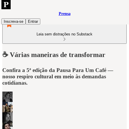
Prensa
Inscreva-se
Entrar
Leia sem distrações no Substack
☕ Várias maneiras de transformar
Confira a 5ª edição da Pausa Para Um Café —
nosso respiro cultural em meio às demandas
cotidianas.