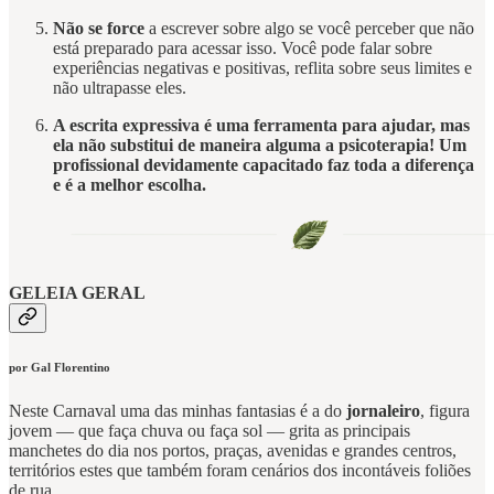
Não se force
a escrever sobre algo se você perceber que não
está preparado para acessar isso. Você pode falar sobre
experiências negativas e positivas, reflita sobre seus limites e
não ultrapasse eles.
A escrita expressiva é uma ferramenta para ajudar, mas
ela não substitui de maneira alguma a psicoterapia! Um
profissional devidamente capacitado faz toda a diferença
e é a melhor escolha.
GELEIA GERAL
por Gal Florentino
Neste Carnaval uma das minhas fantasias é a do
jornaleiro
, figura
jovem — que faça chuva ou faça sol — grita as principais
manchetes do dia nos portos, praças, avenidas e grandes centros,
territórios estes que também foram cenários dos incontáveis foliões
de rua.