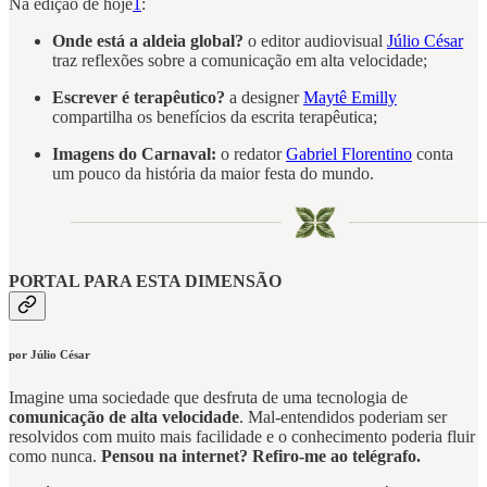
Na edição de hoje
1
:
Onde está a aldeia global?
o editor audiovisual
Júlio César
traz reflexões sobre a comunicação em alta velocidade;
Escrever é terapêutico?
a designer
Maytê Emilly
compartilha os benefícios da escrita terapêutica;
Imagens do Carnaval:
o redator
Gabriel Florentino
conta
um pouco da história da maior festa do mundo.
PORTAL PARA ESTA DIMENSÃO
por Júlio César
Imagine uma sociedade que desfruta de uma tecnologia de
comunicação de alta velocidade
. Mal-entendidos poderiam ser
resolvidos com muito mais facilidade e o conhecimento poderia fluir
como nunca.
Pensou na internet? Refiro-me ao telégrafo.