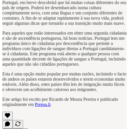
Portugal, em breve descobrirá que há muitas coisas diferentes do seu
país de origem. Poderá ter desembarcado numa cultura
completamente nova, com uma língua e um conjunto diferentes de
costumes. A fim de se adaptar rapidamente à sua nova vida, poderá
seguir algumas dicas que tornarão a sua transição muito mais suave.
Para aqueles que estão interessados em obter uma segunda cidadania
e são de ascendência portuguesa, há boas notícias. Portugal tem um
programa único de cidadania por descendência que permite a
indivíduos com ligações de sangue diretas a Portugal candidatarem-
se à cidadania. Este programa está aberto a qualquer pessoa com
uma quantidade decente de ligações de sangue a Portugal, incluindo
aqueles que não são cidadãos portugueses.
Esta é uma opção muito popular por muitas razões, incluindo o facto
de ambos os países estarem desenvolvidos e terem economias muito
estáveis. Além disso, estes países têm leis de imigração muito fáceis
e oferecem um acolhimento caloroso aos imigrantes.
Este artigo foi escrito por Ricardo de Moura Pereira e publicado
originalmente em
Prensa.li
.