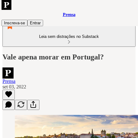
Prensa
Inscreva-se
Entrar
Leia sem distrações no Substack
Vale apena morar em Portugal?
Prensa
set 03, 2022