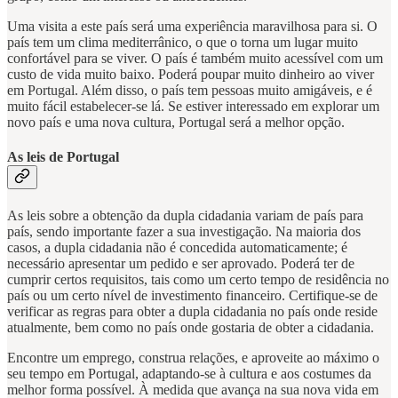
Uma visita a este país será uma experiência maravilhosa para si. O
país tem um clima mediterrânico, o que o torna um lugar muito
confortável para se viver. O país é também muito acessível com um
custo de vida muito baixo. Poderá poupar muito dinheiro ao viver
em Portugal. Além disso, o país tem pessoas muito amigáveis, e é
muito fácil estabelecer-se lá. Se estiver interessado em explorar um
novo país e uma nova cultura, Portugal será a melhor opção.
As leis de Portugal
As leis sobre a obtenção da dupla cidadania variam de país para
país, sendo importante fazer a sua investigação. Na maioria dos
casos, a dupla cidadania não é concedida automaticamente; é
necessário apresentar um pedido e ser aprovado. Poderá ter de
cumprir certos requisitos, tais como um certo tempo de residência no
país ou um certo nível de investimento financeiro. Certifique-se de
verificar as regras para obter a dupla cidadania no país onde reside
atualmente, bem como no país onde gostaria de obter a cidadania.
Encontre um emprego, construa relações, e aproveite ao máximo o
seu tempo em Portugal, adaptando-se à cultura e aos costumes da
melhor forma possível. À medida que avança na sua nova vida em