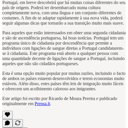
Portugal, em breve descobrirá que há muitas coisas diferentes do seu
país de origem. Poderá ter desembarcado numa cultura
completamente nova, com uma língua e um conjunto diferentes de
costumes. A fim de se adaptar rapidamente à sua nova vida, poderá
seguir algumas dicas que tornarão a sua transição muito mais suave.
Para aqueles que estão interessados em obter uma segunda cidadania
e são de ascendência portuguesa, há boas notícias. Portugal tem um
programa único de cidadania por descendência que permite a
indivíduos com ligações de sangue diretas a Portugal candidatarem-
se à cidadania. Este programa está aberto a qualquer pessoa com
uma quantidade decente de ligações de sangue a Portugal, incluindo
aqueles que não são cidadãos portugueses.
Esta é uma opção muito popular por muitas razões, incluindo o facto
de ambos os países estarem desenvolvidos e terem economias muito
estáveis. Além disso, estes países têm leis de imigração muito fáceis
e oferecem um acolhimento caloroso aos imigrantes.
Este artigo foi escrito por Ricardo de Moura Pereira e publicado
originalmente em
Prensa.li
.