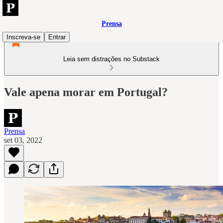
Prensa
Inscreva-se
Entrar
Leia sem distrações no Substack
Vale apena morar em Portugal?
Prensa
set 03, 2022