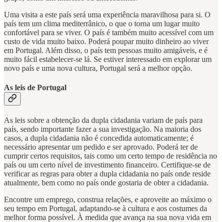
Uma visita a este país será uma experiência maravilhosa para si. O
país tem um clima mediterrânico, o que o torna um lugar muito
confortável para se viver. O país é também muito acessível com um
custo de vida muito baixo. Poderá poupar muito dinheiro ao viver
em Portugal. Além disso, o país tem pessoas muito amigáveis, e é
muito fácil estabelecer-se lá. Se estiver interessado em explorar um
novo país e uma nova cultura, Portugal será a melhor opção.
As leis de Portugal
As leis sobre a obtenção da dupla cidadania variam de país para
país, sendo importante fazer a sua investigação. Na maioria dos
casos, a dupla cidadania não é concedida automaticamente; é
necessário apresentar um pedido e ser aprovado. Poderá ter de
cumprir certos requisitos, tais como um certo tempo de residência no
país ou um certo nível de investimento financeiro. Certifique-se de
verificar as regras para obter a dupla cidadania no país onde reside
atualmente, bem como no país onde gostaria de obter a cidadania.
Encontre um emprego, construa relações, e aproveite ao máximo o
seu tempo em Portugal, adaptando-se à cultura e aos costumes da
melhor forma possível. À medida que avança na sua nova vida em