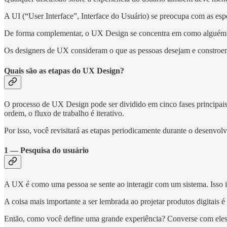
A UI (“User Interface”, Interface do Usuário) se preocupa com as espe
De forma complementar, o UX Design se concentra em como alguém s
Os designers de UX consideram o que as pessoas desejam e constroem 
Quais são as etapas do UX Design?
O processo de UX Design pode ser dividido em cinco fases principais:
ordem, o fluxo de trabalho é iterativo.
Por isso, você revisitará as etapas periodicamente durante o desenvolv
1 — Pesquisa do usuário
A UX é como uma pessoa se sente ao interagir com um sistema. Isso in
A coisa mais importante a ser lembrada ao projetar produtos digitais
Então, como você define uma grande experiência? Converse com eles, 