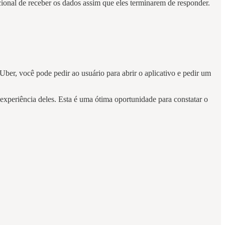
icional de receber os dados assim que eles terminarem de responder.
ber, você pode pedir ao usuário para abrir o aplicativo e pedir um
xperiência deles. Esta é uma ótima oportunidade para constatar o