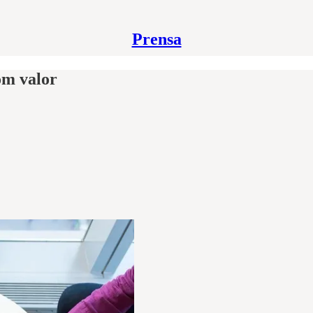
Prensa
om valor