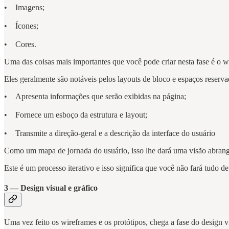
• Imagens;
• Ícones;
• Cores.
Uma das coisas mais importantes que você pode criar nesta fase é o w
Eles geralmente são notáveis ​​pelos layouts de bloco e espaços reserva
• Apresenta informações que serão exibidas na página;
• Fornece um esboço da estrutura e layout;
• Transmite a direção-geral e a descrição da interface do usuário
Como um mapa de jornada do usuário, isso lhe dará uma visão abrang
Este é um processo iterativo e isso significa que você não fará tudo de
3 — Design visual e gráfico
Uma vez feito os wireframes e os protótipos, chega a fase do design vi