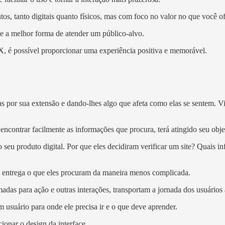
s, tanto digitais quanto físicos, mas com foco no valor no que você o
 a melhor forma de atender um público-alvo.
X, é possível proporcionar uma experiência positiva e memorável.
 por sua extensão e dando-lhes algo que afeta como elas se sentem. Vi
encontrar facilmente as informações que procura, terá atingido seu obje
eu produto digital. Por que eles decidiram verificar um site? Quais i
 entrega o que eles procuram da maneira menos complicada.
s para ação e outras interações, transportam a jornada dos usuários a
 usuário para onde ele precisa ir e o que deve aprender.
onar o design da interface.