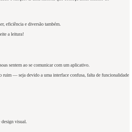
er, eficiência e diversão também.
ite a leitura!
essoas sentem ao se comunicar com um aplicativo.
 ruim — seja devido a uma interface confusa, falta de funcionalidade
 design visual.