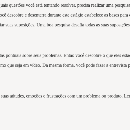
uais questões você está tentando resolver, precisa realizar uma pesquisa
ocê descobre e desenterra durante este estágio estabelece as bases para 
iar suas suposições. Uma boa pesquisa desafia todas as suas suposiçõe
as pontuais sobre seus problemas. Então você descobre o que eles est
smo que seja em vídeo. Da mesma forma, você pode fazer a entrevista p
ir suas atitudes, emoções e frustrações com um problema ou produto. L