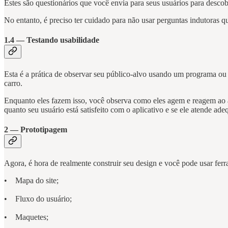
Estes são questionários que você envia para seus usuários para descob
No entanto, é preciso ter cuidado para não usar perguntas indutoras 
1.4 — Testando usabilidade
Esta é a prática de observar seu público-alvo usando um programa ou 
carro.
Enquanto eles fazem isso, você observa como eles agem e reagem ao a
quanto seu usuário está satisfeito com o aplicativo e se ele atende ad
2 — Prototipagem
Agora, é hora de realmente construir seu design e você pode usar fer
• Mapa do site;
• Fluxo do usuário;
• Maquetes;