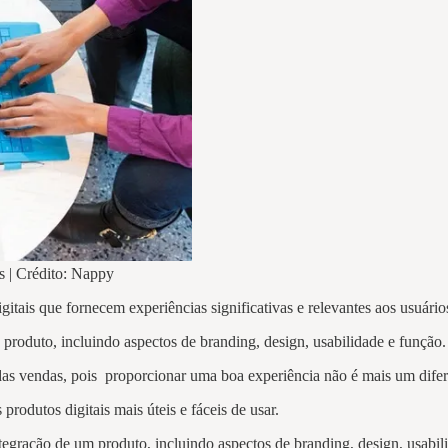
s | Crédito: Nappy
itais que fornecem experiências significativas e relevantes aos usuário
 produto, incluindo aspectos de branding, design, usabilidade e função
as vendas, pois proporcionar uma boa experiência não é mais um difer
produtos digitais mais úteis e fáceis de usar.
egração de um produto, incluindo aspectos de branding, design, usabi