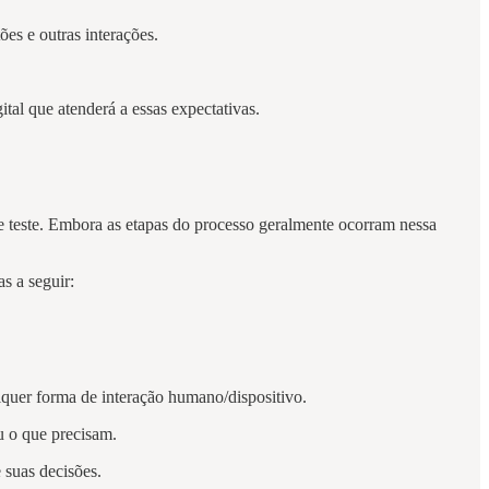
ões e outras interações.
al que atenderá a essas expectativas.
 e teste. Embora as etapas do processo geralmente ocorram nessa
as a seguir:
lquer forma de interação humano/dispositivo.
u o que precisam.
 suas decisões.