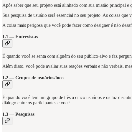
Após saber que seu projeto está alinhado com sua missão principal e q
Sua pesquisa de usuário será essencial no seu projeto. As coisas que v
A coisa mais perigosa que você pode fazer como designer é não desaf
1.1 — Entrevistas
É quando você se senta com alguém do seu público-alvo e faz pergunt
Além disso, você pode avaliar suas reações verbais e não verbais, me
1.2 — Grupos de usuários/foco
É quando você tem um grupo de três a cinco usuários e os faz discut
diálogo entre os participantes e você.
1.3 — Pesquisas