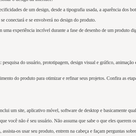
cificidades de um design, desde a tipografia usada, a aparência dos bot
e conectará e se envolverá no design do produto.
uma experiência incrível durante a fase de desenho de um produto digit
 pesquisa do usuário, prototipagem, design visual e gráfico, animação
imento do produto para otimizar e refinar seus projetos. Confira as etap
clui um site, aplicativo móvel, software de desktop e basicamente qua
 é que você não é seu usuário. Não assuma que sabe o que eles querem o
assista-os usar seu produto, entrem na cabeça e façam perguntas sobre