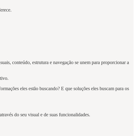
ferece.
suais, conteúdo, estrutura e navegação se unem para proporcionar a
tivo.
nformações eles estão buscando? E que soluções eles buscam para os
través do seu visual e de suas funcionalidades.