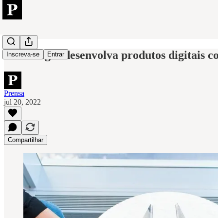
UX Design: desenvolva produtos digitais c
Inscreva-se
Entrar
Prensa
jul 20, 2022
Compartilhar