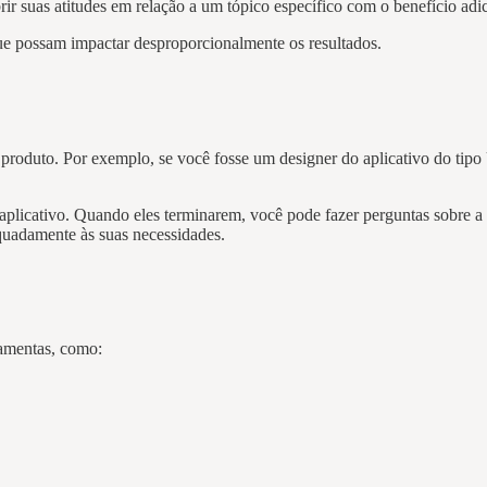
rir suas atitudes em relação a um tópico específico com o benefício ad
que possam impactar desproporcionalmente os resultados.
produto. Por exemplo, se você fosse um designer do aplicativo do tipo U
plicativo. Quando eles terminarem, você pode fazer perguntas sobre a e
equadamente às suas necessidades.
ramentas, como: