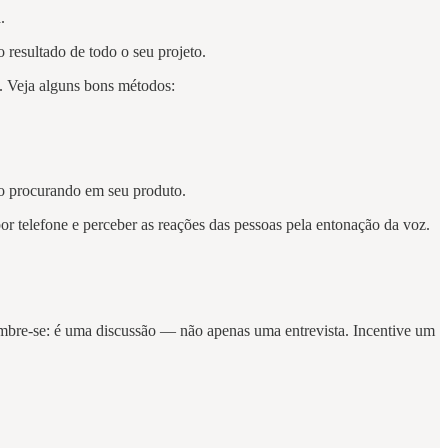
.
o resultado de todo o seu projeto.
s. Veja alguns bons métodos:
ão procurando em seu produto.
or telefone e perceber as reações das pessoas pela entonação da voz.
embre-se: é uma discussão — não apenas uma entrevista. Incentive um