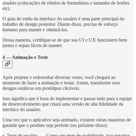
usuário (colocações de rótulos de formulários e tamanho de botões
etc).
O guia de estilo da interface do usuário é uma parte principal do
trabalho de design posterior. Diante disso, precisa de esforço
humano para manter e otimizá-los.
Dessa maneira, certifique-se de que sua UI e UX funcionem bem
juntos e sejam fáceis de manter.
4 — Animação e Teste
Após projetar e redesenhar diversas vezes, você chegará ao
momento de fazer a animação e testar. Assim, transforme seus
designs estáticos em protótipos clicáveis.
Isso significa que é hora de implementar e passar tudo para a equipe
de desenvolvimento que criará uma versão de alta fidelidade da
interface do usuário.
Uma vez que o aplicativo seja animado, existem várias maneiras de
garantir que o produto seja perfeito (ou próximo disso):
• Teste de usuário — Como um teste de usabilidade, isso envolve