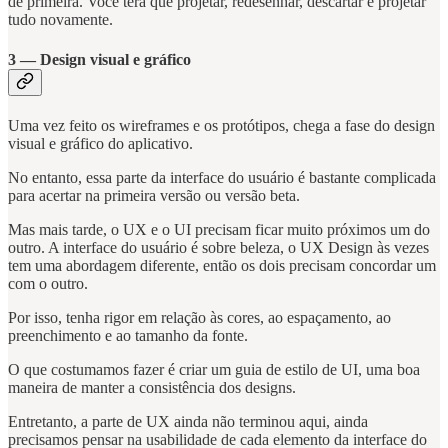
de primeira. Você terá que projetar, redesenhar, descartar e projetar
tudo novamente.
3 — Design visual e gráfico
Uma vez feito os wireframes e os protótipos, chega a fase do design
visual e gráfico do aplicativo.
No entanto, essa parte da interface do usuário é bastante complicada
para acertar na primeira versão ou versão beta.
Mas mais tarde, o UX e o UI precisam ficar muito próximos um do
outro. A interface do usuário é sobre beleza, o UX Design às vezes
tem uma abordagem diferente, então os dois precisam concordar um
com o outro.
Por isso, tenha rigor em relação às cores, ao espaçamento, ao
preenchimento e ao tamanho da fonte.
O que costumamos fazer é criar um guia de estilo de UI, uma boa
maneira de manter a consistência dos designs.
Entretanto, a parte de UX ainda não terminou aqui, ainda
precisamos pensar na usabilidade de cada elemento da interface do