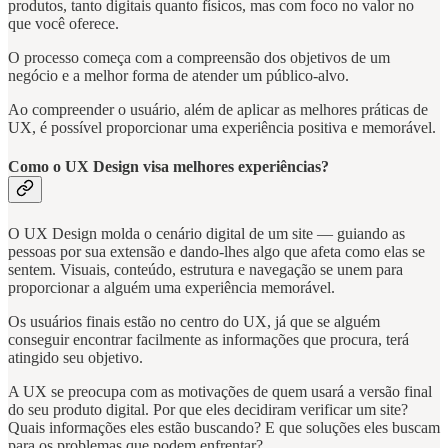
produtos, tanto digitais quanto físicos, mas com foco no valor no
que você oferece.
O processo começa com a compreensão dos objetivos de um
negócio e a melhor forma de atender um público-alvo.
Ao compreender o usuário, além de aplicar as melhores práticas de
UX, é possível proporcionar uma experiência positiva e memorável.
Como o UX Design visa melhores experiências?
O UX Design molda o cenário digital de um site — guiando as
pessoas por sua extensão e dando-lhes algo que afeta como elas se
sentem. Visuais, conteúdo, estrutura e navegação se unem para
proporcionar a alguém uma experiência memorável.
Os usuários finais estão no centro do UX, já que se alguém
conseguir encontrar facilmente as informações que procura, terá
atingido seu objetivo.
A UX se preocupa com as motivações de quem usará a versão final
do seu produto digital. Por que eles decidiram verificar um site?
Quais informações eles estão buscando? E que soluções eles buscam
para os problemas que podem enfrentar?