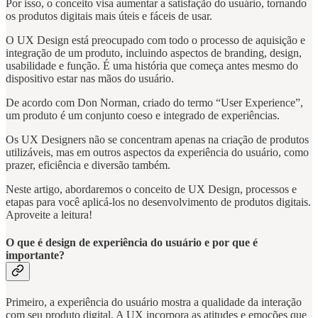
Por isso, o conceito visa aumentar a satisfação do usuário, tornando
os produtos digitais mais úteis e fáceis de usar.
O UX Design está preocupado com todo o processo de aquisição e
integração de um produto, incluindo aspectos de branding, design,
usabilidade e função. É uma história que começa antes mesmo do
dispositivo estar nas mãos do usuário.
De acordo com Don Norman, criado do termo “User Experience”,
um produto é um conjunto coeso e integrado de experiências.
Os UX Designers não se concentram apenas na criação de produtos
utilizáveis, mas em outros aspectos da experiência do usuário, como
prazer, eficiência e diversão também.
Neste artigo, abordaremos o conceito de UX Design, processos e
etapas para você aplicá-los no desenvolvimento de produtos digitais.
Aproveite a leitura!
O que é design de experiência do usuário e por que é
importante?
Primeiro, a experiência do usuário mostra a qualidade da interação
com seu produto digital. A UX incorpora as atitudes e emoções que