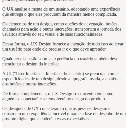
O UX analisa a mente de um usuário, adaptando uma experiência
que entrega o que eles procuram da maneira menos complicada.
Os elementos de um design, como opções de navegação, botões,
chamadas para ação e outras interações, transportam a jornada dos
usuários através do seu visual e de suas funcionalidades.
Dessa forma, o UX Design fornece a intenção de tudo isso ao levar
um usuário para onde ele precisa ir e o que deve aprender.
Qualquer discussão sobre a experiência do usuário também deve
mencionar o design da interface.
A UI (“User Interface”, Interface do Usuário) se preocupa com as
especificidades de um design, desde a tipografia usada, a aparência
dos botões e outras interações.
De forma complementar, o UX Design se concentra em como
alguém se conectará e se envolverá no design do produto.
Os designers de UX consideram o que as pessoas desejam e
constroem uma experiência incrível durante a fase de desenho de um
produto digital que atenderá a essas expectativas.