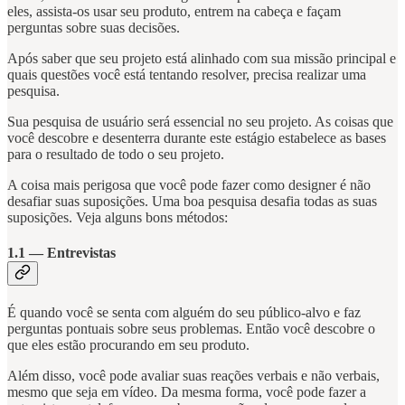
eles, assista-os usar seu produto, entrem na cabeça e façam
perguntas sobre suas decisões.
Após saber que seu projeto está alinhado com sua missão principal e
quais questões você está tentando resolver, precisa realizar uma
pesquisa.
Sua pesquisa de usuário será essencial no seu projeto. As coisas que
você descobre e desenterra durante este estágio estabelece as bases
para o resultado de todo o seu projeto.
A coisa mais perigosa que você pode fazer como designer é não
desafiar suas suposições. Uma boa pesquisa desafia todas as suas
suposições. Veja alguns bons métodos:
1.1 — Entrevistas
É quando você se senta com alguém do seu público-alvo e faz
perguntas pontuais sobre seus problemas. Então você descobre o
que eles estão procurando em seu produto.
Além disso, você pode avaliar suas reações verbais e não verbais,
mesmo que seja em vídeo. Da mesma forma, você pode fazer a