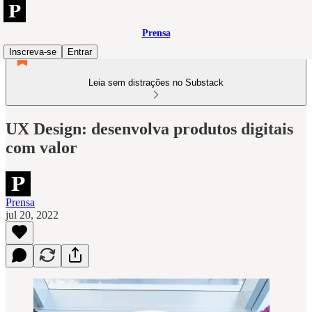
Prensa
Inscreva-se
Entrar
Leia sem distrações no Substack
UX Design: desenvolva produtos digitais
com valor
Prensa
jul 20, 2022