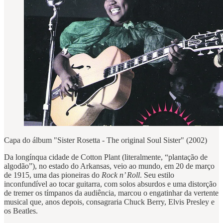
Capa do álbum "Sister Rosetta - The original Soul Sister" (2002)
Da longínqua cidade de Cotton Plant (literalmente, “plantação de
algodão”), no estado do Arkansas, veio ao mundo, em 20 de março
de 1915, uma das pioneiras do
Rock n’ Roll
. Seu estilo
inconfundível ao tocar guitarra, com solos absurdos e uma distorção
de tremer os tímpanos da audiência, marcou o engatinhar da vertente
musical que, anos depois, consagraria Chuck Berry, Elvis Presley e
os Beatles.