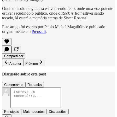
Onde um solo de guitarra estiver sendo feito, onde uma voz potente
estiver sacudindo o público, onde o
Rock n’ Roll
estiver sendo
tocado, lá estará a memória eterna de Sister Rosetta!
Este artigo foi escrito por Pablo Michel Magalhães e publicado
originalmente em
Prensa.li
.
Compartilhar
Anterior
Próximo
Discussão sobre este post
Comentários
Restacks
Principais
Mais recentes
Discussões