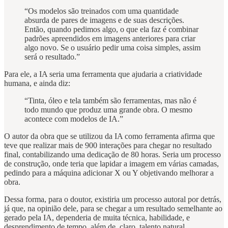
“Os modelos são treinados com uma quantidade
absurda de pares de imagens e de suas descrições.
Então, quando pedimos algo, o que ela faz é combinar
padrões apreendidos em imagens anteriores para criar
algo novo. Se o usuário pedir uma coisa simples, assim
será o resultado.”
Para ele, a IA seria uma ferramenta que ajudaria a criatividade
humana, e ainda diz:
“Tinta, óleo e tela também são ferramentas, mas não é
todo mundo que produz uma grande obra. O mesmo
acontece com modelos de IA.”
O autor da obra que se utilizou da IA como ferramenta afirma que
teve que realizar mais de 900 interações para chegar no resultado
final, contabilizando uma dedicação de 80 horas. Seria um processo
de construção, onde teria que lapidar a imagem em várias camadas,
pedindo para a máquina adicionar X ou Y objetivando melhorar a
obra.
Dessa forma, para o doutor, existiria um processo autoral por detrás,
já que, na opinião dele, para se chegar a um resultado semelhante ao
gerado pela IA, dependeria de muita técnica, habilidade, e
desprendimento de tempo, além de, claro, talento natural.