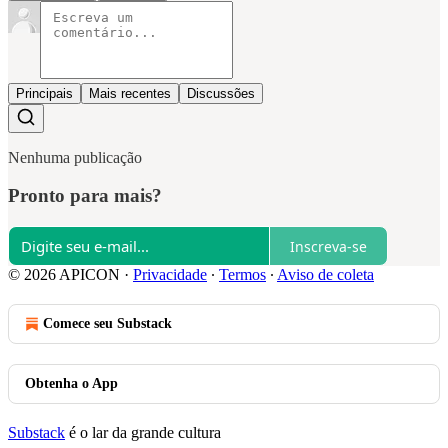
Principais
Mais recentes
Discussões
Nenhuma publicação
Pronto para mais?
Inscreva-se
© 2026 APICON
·
Privacidade
∙
Termos
∙
Aviso de coleta
Comece seu Substack
Obtenha o App
Substack
é o lar da grande cultura