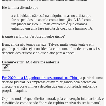
Ele termina dizendo que
a criatividade não está na máquina, mas no artista que
faz os pedidos de acordo com a intenção. A IA é como
um pincel mágico. O mais excelente é que estamos
entrando em uma fase inédita de coautoria humano-IA.
E quais seriam os desdobramentos disso?
Bem, ainda não temos certeza. Talvez, muita gente tente e em
grande parte não seja considerada como uma obra de arte, mas isso
depende dos críticos e do que é arte para a época.
DreamWriter, IA e direitos autorais
Em 2020 uma IA ganhou direitos autorais na China
, a partir de uma
decisão judicial. As empresas estavam brigando pela patente da
criação, e a corte chinesa decidiu que era propriedade autoral da
própria máquina.
O ponto nodal é que: direito autoral, pela convenção internacional, é
classificado como sendo “obra do espírito criativo do ser humano”,