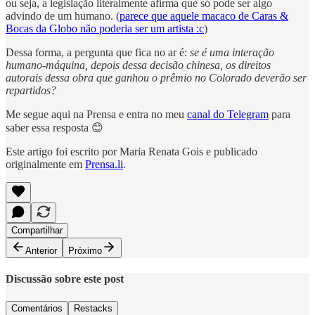
ou seja, a legislação literalmente afirma que só pode ser algo
advindo de um humano. (
parece que aquele macaco de Caras &
Bocas da Globo não poderia ser um artista :c
)
Dessa forma, a pergunta que fica no ar é:
se é uma interação
humano-máquina, depois dessa decisão chinesa, os direitos
autorais dessa obra que ganhou o prêmio no Colorado deverão ser
repartidos?
Me segue aqui na Prensa e entra no meu
canal do Telegram
para
saber essa resposta 😊
Este artigo foi escrito por Maria Renata Gois e publicado
originalmente em
Prensa.li
.
Compartilhar
Anterior
Próximo
Discussão sobre este post
Comentários
Restacks