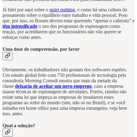
Já falei por aqui sobre o
quiet quitting
, e como há uma cultura do
pensamento sobre o equilíbrio entre trabalho e vida pessoal. Peso
que, por isso, os Bosses devem estar querendo “apertar o cabresto” e
têm intensificado
o uso dos programas de espionagem como
reação, por acreditarem que os funcionários não vão querer se
esforçar como antes.
Uma dose de compreensão, por favor
Obviamente, os trabalhadores não gostam dos softwares espiões.
Um estudo global feito com 750 profissionais de tecnologia pela
consultoria Morning Consult mostra que mais da metade da
classe
deixaria de aceitar um novo emprego
, caso a empresa
usasse técnicas de espionagem de atividades. Porém, (ainda) não
existe uma lei que impeça as empresas de instalarem esses
programas ao redor do mundo (sim, não só no Brasil), e se você
trabalha em home office para uma empresa estrangeira, veja bem
isso, antes.
Qual a solução?