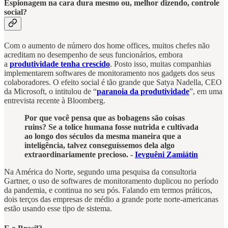
Espionagem na cara dura mesmo ou, melhor dizendo, controle
social?
Com o aumento de número dos home offices, muitos chefes não
acreditam no desempenho de seus funcionários, embora
a
produtividade tenha crescido
. Posto isso, muitas companhias
implementarem softwares de monitoramento nos gadgets dos seus
colaboradores. O efeito social é tão grande que Satya Nadella, CEO
da Microsoft, o intitulou de “
paranoia da produtividade
”, em uma
entrevista recente à Bloomberg.
Por que você pensa que as bobagens são coisas
ruins? Se a tolice humana fosse nutrida e cultivada
ao longo dos séculos da mesma maneira que a
inteligência, talvez conseguíssemos dela algo
extraordinariamente precioso. -
Ievguêni Zamiátin
Na América do Norte, segundo uma pesquisa da consultoria
Gartner, o uso de softwares de monitoramento duplicou no período
da pandemia, e continua no seu pós. Falando em termos práticos,
dois terços das empresas de médio a grande porte norte-americanas
estão usando esse tipo de sistema.