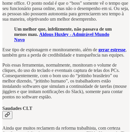
home office. O ponto nodal é que o “boss” somente vê o tempo que
seu funcionário passa online, mas não o desempenho em si. Ou seja,
as pessoas não possuem autonomia para gerenciarem seu tempo à
sua maneira, objetivando um melhor desemprenho.
Um melhor que, infelizmente, não passava de um
menos mau.
Aldous Huxley - Admirável Mundo
Novo
Esse tipo de espionagem e monitoramento, além de
gerar estresse
,
também gera a perda de credibilidade e transparência nas equipes.
Pois essas ferramentas, normalmente, monitoram o volume de
cliques, do uso do teclado e eventuais captura de telas dos PCs.
Consequentemente, com o bom uso do “jeitinho brasileiro” ou
melhor dizendo, “jeitinho humano”, os trabalhadores estão
instalando softwares que simulam a continuidade de tarefas (mouse
jigglers e que imitam notificações do Slack), somente para contar
pontos no software espião.
Saudades CLT
Ainda que muitos reclamem da reforma trabalhista, com certeza