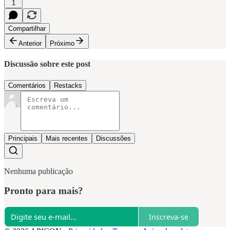
1
Compartilhar
Anterior
Próximo
Discussão sobre este post
Comentários
Restacks
Principais
Mais recentes
Discussões
Nenhuma publicação
Pronto para mais?
Inscreva-se