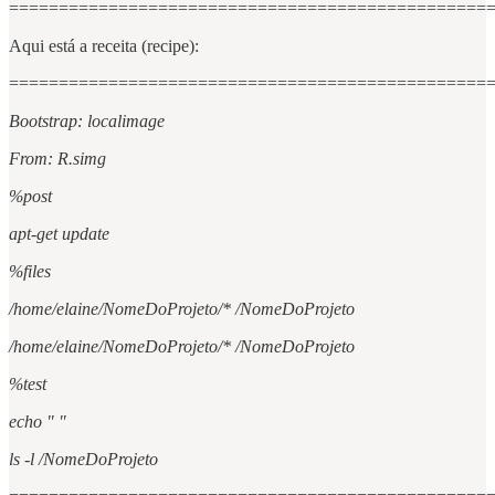
================================================
Aqui está a receita (recipe):
================================================
Bootstrap: localimage
From: R.simg
%post
apt-get update
%files
/home/elaine/NomeDoProjeto/* /NomeDoProjeto
/home/elaine/NomeDoProjeto/* /NomeDoProjeto
%test
echo " "
ls -l /NomeDoProjeto