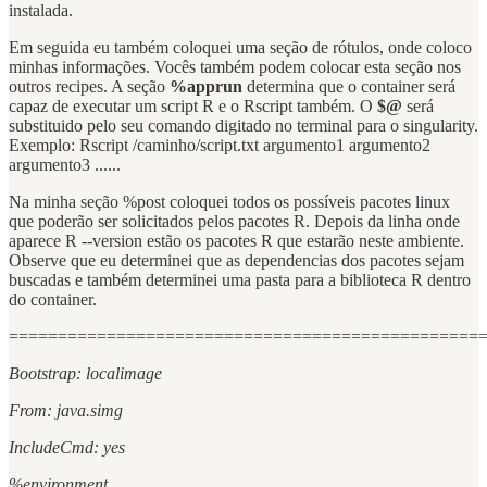
instalada.
Em seguida eu também coloquei uma seção de rótulos, onde coloco
minhas informações. Vocês também podem colocar esta seção nos
outros recipes. A seção
%apprun
determina que o container será
capaz de executar um script R e o Rscript também. O
$@
será
substituido pelo seu comando digitado no terminal para o singularity.
Exemplo: Rscript /caminho/script.txt argumento1 argumento2
argumento3 ......
Na minha seção %post coloquei todos os possíveis pacotes linux
que poderão ser solicitados pelos pacotes R. Depois da linha onde
aparece R --version estão os pacotes R que estarão neste ambiente.
Observe que eu determinei que as dependencias dos pacotes sejam
buscadas e também determinei uma pasta para a biblioteca R dentro
do container.
================================================
Bootstrap: localimage
From: java.simg
IncludeCmd: yes
%environment