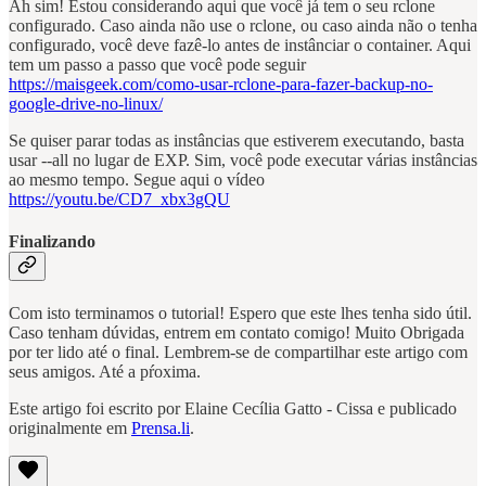
Ah sim! Estou considerando aqui que você já tem o seu rclone
configurado. Caso ainda não use o rclone, ou caso ainda não o tenha
configurado, você deve fazê-lo antes de instânciar o container. Aqui
tem um passo a passo que você pode seguir
https://maisgeek.com/como-usar-rclone-para-fazer-backup-no-
google-drive-no-linux/
Se quiser parar todas as instâncias que estiverem executando, basta
usar --all no lugar de EXP. Sim, você pode executar várias instâncias
ao mesmo tempo. Segue aqui o vídeo
https://youtu.be/CD7_xbx3gQU
Finalizando
Com isto terminamos o tutorial! Espero que este lhes tenha sido útil.
Caso tenham dúvidas, entrem em contato comigo! Muito Obrigada
por ter lido até o final. Lembrem-se de compartilhar este artigo com
seus amigos. Até a pŕoxima.
Este artigo foi escrito por Elaine Cecília Gatto - Cissa e publicado
originalmente em
Prensa.li
.