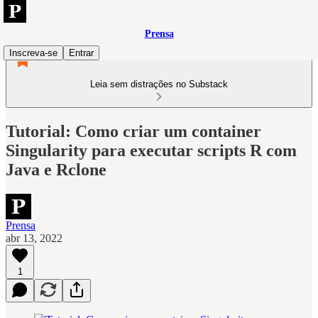
Prensa
Inscreva-se
Entrar
Leia sem distrações no Substack
Tutorial: Como criar um container
Singularity para executar scripts R com
Java e Rclone
Prensa
abr 13, 2022
1