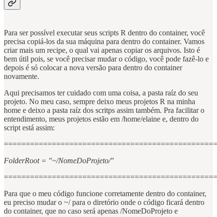
Para ser possível executar seus scripts R dentro do container, você
precisa copiá-los da sua máquina para dentro do container. Vamos
criar mais um recipe, o qual vai apenas copiar os arquivos. Isto é
bem útil pois, se você precisar mudar o código, você pode fazê-lo e
depois é só colocar a nova versão para dentro do container
novamente.
Aqui precisamos ter cuidado com uma coisa, a pasta raíz do seu
projeto. No meu caso, sempre deixo meus projetos R na minha
home e deixo a pasta raíz dos scritps assim também. Pra facilitar o
entendimento, meus projetos estão em /home/elaine e, dentro do
script está assim:
================================================
FolderRoot = "~/NomeDoProjeto/"
================================================
Para que o meu código funcione corretamente dentro do container,
eu preciso mudar o ~/ para o diretório onde o código ficará dentro
do container, que no caso será apenas /NomeDoProjeto e