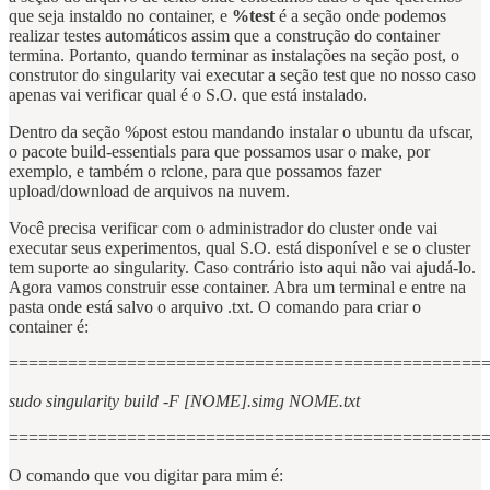
que seja instaldo no container, e
%test
é a seção onde podemos
realizar testes automáticos assim que a construção do container
termina. Portanto, quando terminar as instalações na seção post, o
construtor do singularity vai executar a seção test que no nosso caso
apenas vai verificar qual é o S.O. que está instalado.
Dentro da seção %post estou mandando instalar o ubuntu da ufscar,
o pacote build-essentials para que possamos usar o make, por
exemplo, e também o rclone, para que possamos fazer
upload/download de arquivos na nuvem.
Você precisa verificar com o administrador do cluster onde vai
executar seus experimentos, qual S.O. está disponível e se o cluster
tem suporte ao singularity. Caso contrário isto aqui não vai ajudá-lo.
Agora vamos construir esse container. Abra um terminal e entre na
pasta onde está salvo o arquivo .txt. O comando para criar o
container é:
================================================
sudo singularity build -F [NOME].simg NOME.txt
================================================
O comando que vou digitar para mim é: