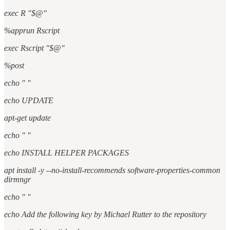
exec R "$@"
%apprun Rscript
exec Rscript "$@"
%post
echo " "
echo UPDATE
apt-get update
echo " "
echo INSTALL HELPER PACKAGES
apt install -y --no-install-recommends software-properties-common
dirmngr
echo " "
echo Add the following key by Michael Rutter to the repository