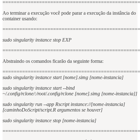
================================================
Ao terminar a execução você pode parar a execução da instância do
container usando:
================================================
sudo singularity instance stop EXP
================================================
Abstraindo os comandos ficarão da seguinte forma:
================================================
sudo singularity instance start [nome].simg [nome-instancia]
sudo singularity instance start --bind
~/.config/rclone/:/root/.config/rclone [nome].simg [nome-instancia]]
sudo singularity run --app Rscript instance://[nome-instancia]
[caminhoDoScript/script.R argumentos se houver]
sudo singularity instance stop [nome-instancia]
================================================