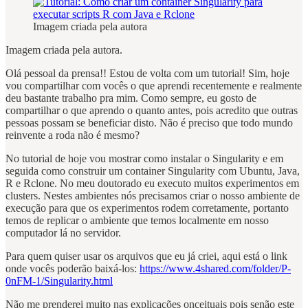
Imagem criada pela autora
Imagem criada pela autora.
Olá pessoal da prensa!! Estou de volta com um tutorial! Sim, hoje
vou compartilhar com vocês o que aprendi recentemente e realmente
deu bastante trabalho pra mim. Como sempre, eu gosto de
compartilhar o que aprendo o quanto antes, pois acredito que outras
pessoas possam se beneficiar disto. Não é preciso que todo mundo
reinvente a roda não é mesmo?
No tutorial de hoje vou mostrar como instalar o Singularity e em
seguida como construir um container Singularity com Ubuntu, Java,
R e Rclone. No meu doutorado eu executo muitos experimentos em
clusters. Nestes ambientes nós precisamos criar o nosso ambiente de
execução para que os experimentos rodem corretamente, portanto
temos de replicar o ambiente que temos localmente em nosso
computador lá no servidor.
Para quem quiser usar os arquivos que eu já criei, aqui está o link
onde vocês poderão baixá-los:
https://www.4shared.com/folder/P-
0nFM-1/Singularity.html
Não me prenderei muito nas explicações onceituais pois senão este