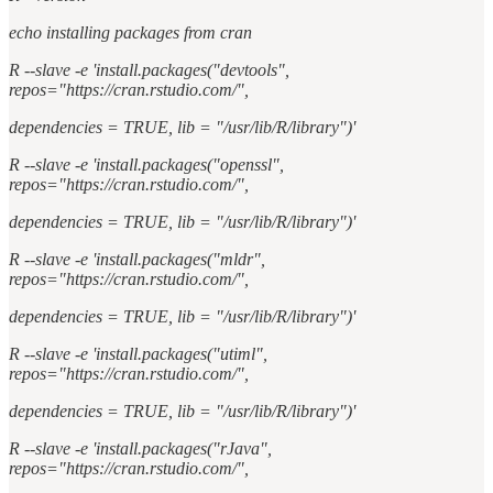
echo installing packages from cran
R --slave -e 'install.packages("devtools",
repos="https://cran.rstudio.com/",
dependencies = TRUE, lib = "/usr/lib/R/library")'
R --slave -e 'install.packages("openssl",
repos="https://cran.rstudio.com/",
dependencies = TRUE, lib = "/usr/lib/R/library")'
R --slave -e 'install.packages("mldr",
repos="https://cran.rstudio.com/",
dependencies = TRUE, lib = "/usr/lib/R/library")'
R --slave -e 'install.packages("utiml",
repos="https://cran.rstudio.com/",
dependencies = TRUE, lib = "/usr/lib/R/library")'
R --slave -e 'install.packages("rJava",
repos="https://cran.rstudio.com/",