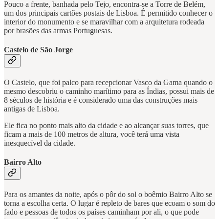
Pouco a frente, banhada pelo Tejo, encontra-se a Torre de Belém,
um dos principais cartões postais de Lisboa. É permitido conhecer o
interior do monumento e se maravilhar com a arquitetura rodeada
por brasões das armas Portuguesas.
Castelo de São Jorge
O Castelo, que foi palco para recepcionar Vasco da Gama quando o
mesmo descobriu o caminho marítimo para as Índias, possui mais de
8 séculos de história e é considerado uma das construções mais
antigas de Lisboa.
Ele fica no ponto mais alto da cidade e ao alcançar suas torres, que
ficam a mais de 100 metros de altura, você terá uma vista
inesquecível da cidade.
Bairro Alto
Para os amantes da noite, após o pôr do sol o boêmio Bairro Alto se
torna a escolha certa. O lugar é repleto de bares que ecoam o som do
fado e pessoas de todos os países caminham por ali, o que pode