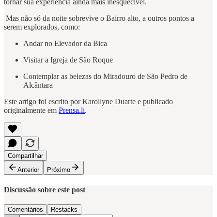
tornar sua experiência ainda mais inesquecível.
Mas não só da noite sobrevive o Bairro alto, a outros pontos a
serem explorados, como:
Andar no Elevador da Bica
Visitar a Igreja de São Roque
Contemplar as belezas do Miradouro de São Pedro de
Alcântara
Este artigo foi escrito por Karollyne Duarte e publicado
originalmente em
Prensa.li
.
Compartilhar
Anterior
Próximo
Discussão sobre este post
Comentários
Restacks