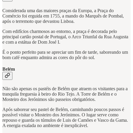
Considerada uma das maiores praças da Europa, a Praça do
Comércio foi erguida em 1755, a mando do Marquês de Pombal,
após o terremoto que devastou Lisboa.
Com edifícios charmosos ao entorno, a praça é decorada pelo
principal cartão postal de Portugal, o Arco Triunfal da Rua Augusta
e com a estátua de Dom José I.
É o ponto perfeito para se apreciar um fim de tarde, saboreando um
bom café enquanto admira as cores do pôr do sol.
Belém
Não são apenas os pastéis de Belém que atraem os visitantes para a
tranquila freguesia à beiro do Rio Tejo. A Torre de Belém e o
Mosteiro dos Jerónimos são passeios obrigatórios.
Após saborear seu pastel de Belém, caminhando poucos passos é
possível visitar o Mosteiro dos Jerónimos. O lugar serve como
repouso e guarda os túmulos de Luis de Camões e Vasco da Gama.
A energia exalada no ambiente é inexplicável.