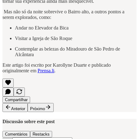
tornar sua experiência ainda mais inesquecível.
Mas não só da noite sobrevive o Bairro alto, a outros pontos a
serem explorados, como:
Andar no Elevador da Bica
Visitar a Igreja de São Roque
Contemplar as belezas do Miradouro de São Pedro de
Alcântara
Este artigo foi escrito por Karollyne Duarte e publicado
originalmente em
Prensa.li
.
Compartilhar
Anterior
Próximo
Discussão sobre este post
Comentários
Restacks