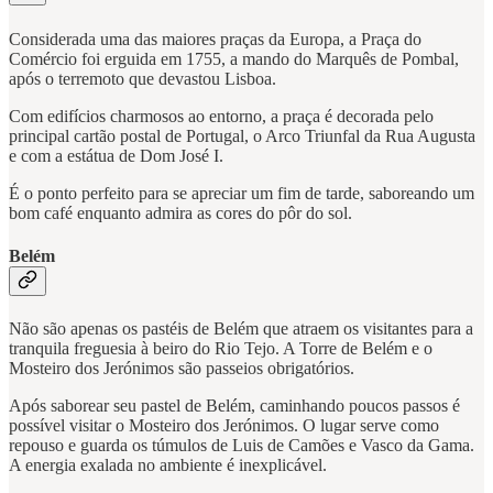
Considerada uma das maiores praças da Europa, a Praça do
Comércio foi erguida em 1755, a mando do Marquês de Pombal,
após o terremoto que devastou Lisboa.
Com edifícios charmosos ao entorno, a praça é decorada pelo
principal cartão postal de Portugal, o Arco Triunfal da Rua Augusta
e com a estátua de Dom José I.
É o ponto perfeito para se apreciar um fim de tarde, saboreando um
bom café enquanto admira as cores do pôr do sol.
Belém
Não são apenas os pastéis de Belém que atraem os visitantes para a
tranquila freguesia à beiro do Rio Tejo. A Torre de Belém e o
Mosteiro dos Jerónimos são passeios obrigatórios.
Após saborear seu pastel de Belém, caminhando poucos passos é
possível visitar o Mosteiro dos Jerónimos. O lugar serve como
repouso e guarda os túmulos de Luis de Camões e Vasco da Gama.
A energia exalada no ambiente é inexplicável.