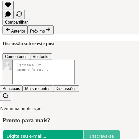
Compartilhar
Anterior
Próximo
Discussão sobre este post
Comentários
Restacks
Principais
Mais recentes
Discussões
Nenhuma publicação
Pronto para mais?
Inscreva-se