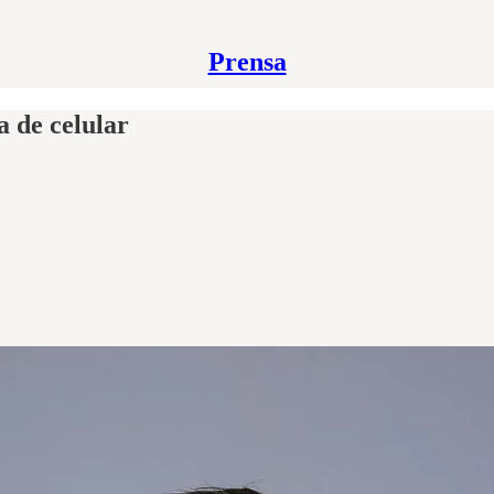
Prensa
a de celular