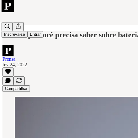
Tudo o que você precisa saber sobre bateri
Inscreva-se
Entrar
Prensa
fev 24, 2022
Compartilhar