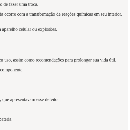
o de fazer uma troca.
ia ocorre com a transformação de reações químicas em seu interior,
 aparelho celular ou explosões.
seu uso, assim como recomendações para prolongar sua vida útil.
e componente.
o, que apresentavam esse defeito.
bateria.