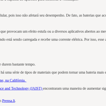
lular, pois isso não afetará seu desempenho. De fato, as baterias qu
 que provocam um efeito estufa ou a diversos aplicativos abertos ao 
do está sendo carregada e recebe uma corrente elétrica. Por isso, esse 
ue durem bastante tempo.
 há uma série de tipos de materiais que podem tornar uma bateria mais e
ne, na Califórnia.
ence and Technology (JAIST)
encontraram uma maneira de aumentar signi
em
Prensa.li
.