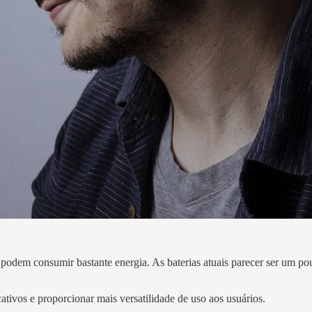
 podem consumir bastante energia. As baterias atuais parecer ser um p
ativos e proporcionar mais versatilidade de uso aos usuários.