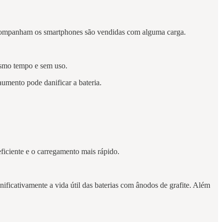
e acompanham os smartphones são vendidas com alguma carga.
mesmo tempo e sem uso.
aumento pode danificar a bateria.
ficiente e o carregamento mais rápido.
ficativamente a vida útil das baterias com ânodos de grafite. Além