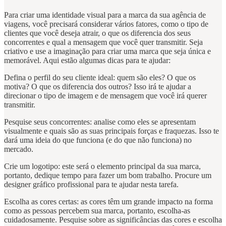
Para criar uma identidade visual para a marca da sua agência de
viagens, você precisará considerar vários fatores, como o tipo de
clientes que você deseja atrair, o que os diferencia dos seus
concorrentes e qual a mensagem que você quer transmitir. Seja
criativo e use a imaginação para criar uma marca que seja única e
memorável. Aqui estão algumas dicas para te ajudar:
Defina o perfil do seu cliente ideal: quem são eles? O que os
motiva? O que os diferencia dos outros? Isso irá te ajudar a
direcionar o tipo de imagem e de mensagem que você irá querer
transmitir.
Pesquise seus concorrentes: analise como eles se apresentam
visualmente e quais são as suas principais forças e fraquezas. Isso te
dará uma ideia do que funciona (e do que não funciona) no
mercado.
Crie um logotipo: este será o elemento principal da sua marca,
portanto, dedique tempo para fazer um bom trabalho. Procure um
designer gráfico profissional para te ajudar nesta tarefa.
Escolha as cores certas: as cores têm um grande impacto na forma
como as pessoas percebem sua marca, portanto, escolha-as
cuidadosamente. Pesquise sobre as significâncias das cores e escolha