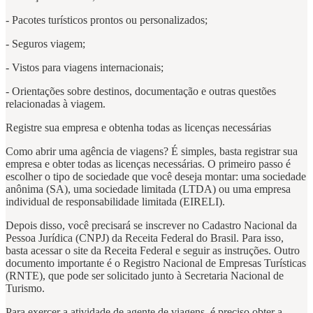
- Pacotes turísticos prontos ou personalizados;
- Seguros viagem;
- Vistos para viagens internacionais;
- Orientações sobre destinos, documentação e outras questões
relacionadas à viagem.
Registre sua empresa e obtenha todas as licenças necessárias
Como abrir uma agência de viagens? É simples, basta registrar sua
empresa e obter todas as licenças necessárias. O primeiro passo é
escolher o tipo de sociedade que você deseja montar: uma sociedade
anônima (SA), uma sociedade limitada (LTDA) ou uma empresa
individual de responsabilidade limitada (EIRELI).
Depois disso, você precisará se inscrever no Cadastro Nacional da
Pessoa Jurídica (CNPJ) da Receita Federal do Brasil. Para isso,
basta acessar o site da Receita Federal e seguir as instruções. Outro
documento importante é o Registro Nacional de Empresas Turísticas
(RNTE), que pode ser solicitado junto à Secretaria Nacional de
Turismo.
Para exercer a atividade de agente de viagens, é preciso obter a