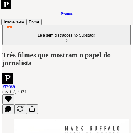
Prensa
Inscreva-se
Entrar
Leia sem distrações no Substack
Três filmes que mostram o papel do
jornalista
Prensa
dez 02, 2021