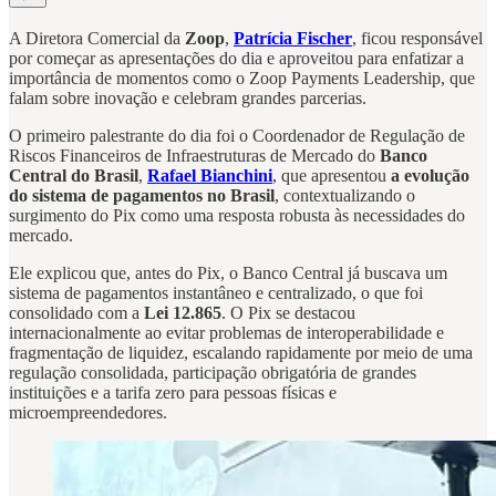
A Diretora Comercial da
Zoop
,
Patrícia Fischer
, ficou responsável
por começar as apresentações do dia e aproveitou para enfatizar a
importância de momentos como o Zoop Payments Leadership, que
falam sobre inovação e celebram grandes parcerias.
O primeiro palestrante do dia foi o Coordenador de Regulação de
Riscos Financeiros de Infraestruturas de Mercado do
Banco
Central do Brasil
,
Rafael Bianchini
, que apresentou
a evolução
do sistema de pagamentos no Brasil
, contextualizando o
surgimento do Pix como uma resposta robusta às necessidades do
mercado.
Ele explicou que, antes do Pix, o Banco Central já buscava um
sistema de pagamentos instantâneo e centralizado, o que foi
consolidado com a
Lei 12.865
. O Pix se destacou
internacionalmente ao evitar problemas de interoperabilidade e
fragmentação de liquidez, escalando rapidamente por meio de uma
regulação consolidada, participação obrigatória de grandes
instituições e a tarifa zero para pessoas físicas e
microempreendedores.