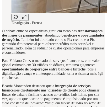
Divulgação - Prensa
O debate entre os especialistas girou em torno das
transformações
dos meios de pagamentos
, abordando
benefícios e oportunidades
de negócio
. Também foi abordado como o Pix crédito e o Pix
garantido têm potencial para oferecer crédito mais acessível e
personalizado, além de reduzir os custos operacionais para empresas
e consumidores.
Para Fabiano Cruz, o mercado de serviços financeiros, com valor
global estimado em 30 trilhões de dólares, tem uma gigantesca
oportunidade de cooperação entre bancos e fintechs
, pois a
digitalização avança e a interoperabilidade torna o sistema mais ágil
e inclusivo.
Beatriz Montandon destacou que a
integração de serviços
financeiros
diretamente nas jornadas do cliente
pode otimizar
fluxos de caixa e facilitar o acesso ao crédito. Luis Lima, por sua
vez, apontou que o setor de pagamentos é impulsionado por um
ciclo constante de inovação: “
ninguém morre de tédio no setor de