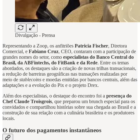
Divulgação - Prensa
Representando a Zoop, os anfitriões
Patricia Fischer
, Diretora
Comercial, e
Fabiano Cruz
, CEO, contaram com a participação de
grandes nomes do setor, como
especialistas do Banco Central do
Brasil, da ABFintechs, do FitBank e da Rede
. Entre os temas
abordados, os destaques são a criação de novas trilhas transacionais,
a redução de barreiras geográficas nas transações realizadas por
meio de
stablecoins
e moedas emitidas por bancos centrais, além das
adaptações e a evolução do Pix e o projeto Drex.
Além dos especialistas, o destaque do encontro foi a
presença do
Chef Claude Troisgrois
, que preparou um brunch especial para os
convidados e compartilhou histórias sobre sua chegada ao Brasil e a
construção de sua relação com a culinária brasileira e os produtores
locais.
O futuro dos pagamentos instantâneos