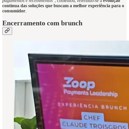
pagamentos e recebimentos
”, comentou, referindo-se à
evolução
contínua das soluções que buscam a melhor experiência para o
consumidor
.
Encerramento com brunch