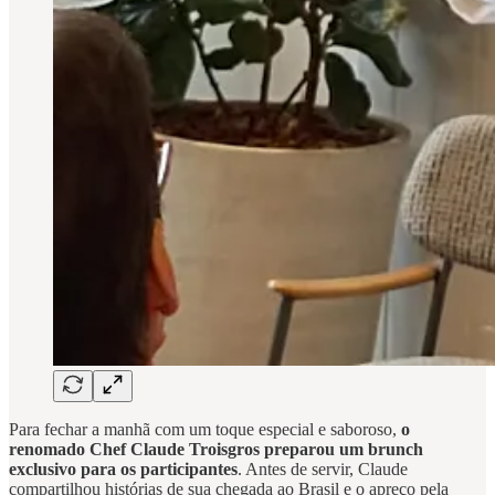
Para fechar a manhã com um toque especial e saboroso,
o
renomado
Chef Claude Troisgros preparou um brunch
exclusivo para os participantes
. Antes de servir, Claude
compartilhou histórias de sua chegada ao Brasil e o apreço pela