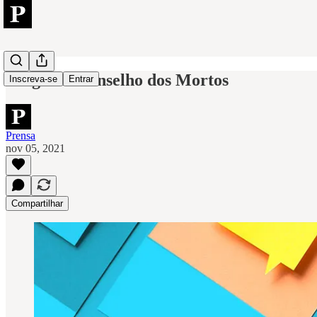
Trago um conselho dos Mortos
Inscreva-se
Entrar
Prensa
nov 05, 2021
Compartilhar