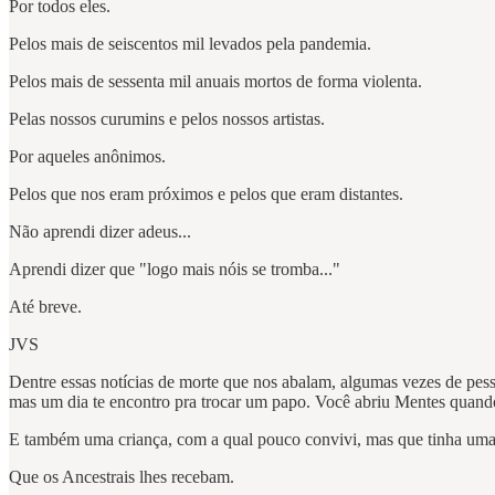
Por todos eles.
Pelos mais de seiscentos mil levados pela pandemia.
Pelos mais de sessenta mil anuais mortos de forma violenta.
Pelas nossos curumins e pelos nossos artistas.
Por aqueles anônimos.
Pelos que nos eram próximos e pelos que eram distantes.
Não aprendi dizer adeus...
Aprendi dizer que "logo mais nóis se tromba..."
Até breve.
JVS
Dentre essas notícias de morte que nos abalam, algumas vezes de pes
mas um dia te encontro pra trocar um papo. Você abriu Mentes quando 
E também uma criança, com a qual pouco convivi, mas que tinha uma p
Que os Ancestrais lhes recebam.