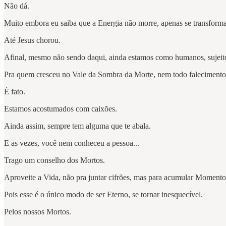
Não dá.
Muito embora eu saiba que a Energia não morre, apenas se transforma
Até Jesus chorou.
Afinal, mesmo não sendo daqui, ainda estamos como humanos, sujeito
Pra quem cresceu no Vale da Sombra da Morte, nem todo faleciment
É fato.
Estamos acostumados com caixões.
Ainda assim, sempre tem alguma que te abala.
E as vezes, você nem conheceu a pessoa...
Trago um conselho dos Mortos.
Aproveite a Vida, não pra juntar cifrões, mas para acumular Moment
Pois esse é o único modo de ser Eterno, se tornar inesquecível.
Pelos nossos Mortos.