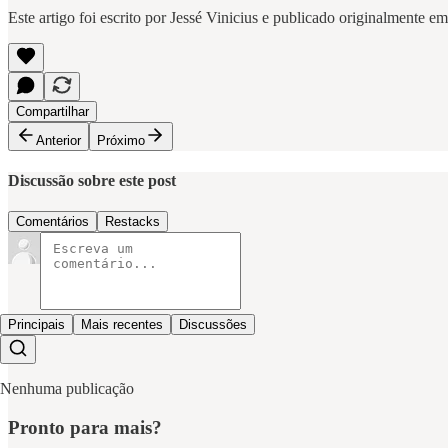
Este artigo foi escrito por Jessé Vinicius e publicado originalmente e
Compartilhar
Anterior
Próximo
Discussão sobre este post
Comentários
Restacks
Principais
Mais recentes
Discussões
Nenhuma publicação
Pronto para mais?