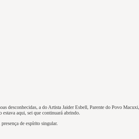
soas desconhecidas, a do Artista Jaider Esbell, Parente do Povo Macux
estava aqui, sei que continuará abrindo.
resença de espírito singular.