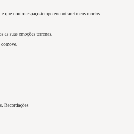
 e que noutro espaço-tempo encontrarei meus mortos...
s as suas emoções terrenas.
o comove.
os, Recordações.