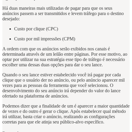
Há duas maneiras mais utilizadas de pagar para que os seus
anúncios passem a ser transmitidos e levem tráfego para o destino
desejado:
Custo por clique (CPC)
Custo por mil impressões (CPM)
A ordem com que os anúncios serão exibidos nos canais é
determinada através de um leilão entre páginas. Por esse motivo, ao
optar por utilizar na sua estratégia esse tipo de tráfego é necessário
escolher uma dessas duas opções para dar o seu lance.
Quando o seu lance estiver estabelecido você irá pagar por cada
clique que o usuário der no anúncio, ou pelo anúncio aparecer mil
vezes para as pessoas da ferramenta que você selecionou. O
desenvolvimento do seu anúncio irá depender do valor do lance
ofertado na plataforma de anúncios.
Podemos dizer que a finalidade de um é aparecer a maior quantidade
de vezes e do outro é gerar o clique. Após estabelecer qual método
irá utilizar, basta criar o anúncio, realizando as configurações
corretas para que ele atinja seu público-alvo específico.