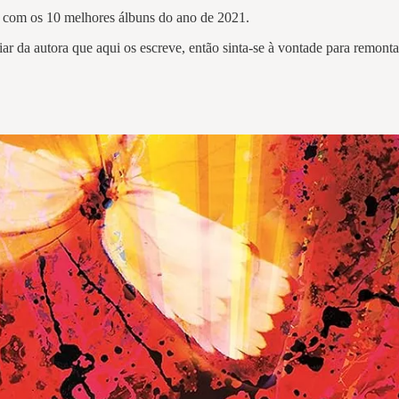
a com os 10 melhores álbuns do ano de 2021.
r da autora que aqui os escreve, então sinta-se à vontade para remonta