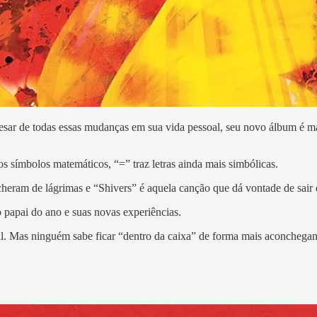
pesar de todas essas mudanças em sua vida pessoal, seu novo álbum é m
s símbolos matemáticos, “=” traz letras ainda mais simbólicas.
cheram de lágrimas e “Shivers” é aquela canção que dá vontade de sai
o papai do ano e suas novas experiências.
gal. Mas ninguém sabe ficar “dentro da caixa” de forma mais aconcheg