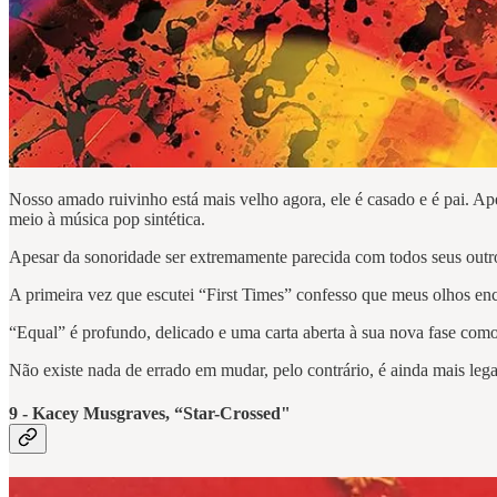
Nosso amado ruivinho está mais velho agora, ele é casado e é pai. A
meio à música pop sintética.
Apesar da sonoridade ser extremamente parecida com todos seus outro
A primeira vez que escutei “First Times” confesso que meus olhos en
“Equal” é profundo, delicado e uma carta aberta à sua nova fase com
Não existe nada de errado em mudar, pelo contrário, é ainda mais le
9 - Kacey Musgraves, “Star-Crossed"