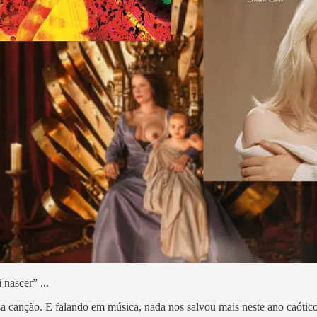
 nascer” ...
 canção. E falando em música, nada nos salvou mais neste ano caótico