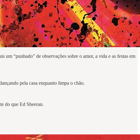
ais um “punhado” de observações sobre o amor, a vida e as festas em
r dançando pela casa enquanto limpa o chão.
ante do que Ed Sheeran.