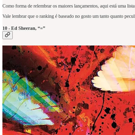
Como forma de relembrar os maiores lançamentos, aqui está uma list
Vale lembrar que o ranking é baseado no gosto um tanto quanto peculia
10 - Ed Sheeran, “=”