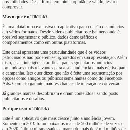
possibilidades. Desta forma em minha opinião, é válido, testar e
comprovar.
Mas o que é o TikTok?
É uma plataforma exclusiva do aplicativo para criação de anúncios
em vários formatos. Desde vídeos publicitários e banners onde é
possível segmentar o público, dados demográficos e
comportamentos como em outras plataformas.
Este canal apresenta uma particularidade que é os vídeos
patrocinados não poderem ser ignorados em sua apresentação. Além
disto, usa a inteligência artificial para segmentar os anúncios
tornando-os mais relevantes para a sua audiência e mais efetivo para
a campanha. Isto quer dizer, que não é feita uma segmentação por
opções como amigos ou públicos semelhantes como do Facebook
Ads. Com isto garante maiores chances de interação e conversão.
Já grandes marcas descobriram e criam conteúdos usando posts
publicitários e desafios.
Por que usar o TikTok?
Este é um aplicativo que mais cresce junto a audiência jovem.
Somente em 2019 foram baixados mais de 500 milhões de vezes e
em 2020 já tinha ultrapassados a marca de mais de 2 mil milhões de