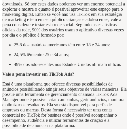
downloads. Só por estes dados podemos ver um enorme potencial a
explorar e mostra o quanto é possível aproveitar este espaço para o
marketing digital. Então se você não usa TikTok em sua estratégia
de marketing e tem em seu público crianças e adolescentes, vale a
pena considerar e testar esta rede social. Segundo as estatísticas
oficiais da rede, 90% dos usuários usam o aplicativo diversas vezes
por dia e o público é formado por:
25,8 dos usuários americanos têm entre 18 e 24 anos;
24,5% têm entre 25 e 34 anos;
49% dos adolescentes nos Estados Unidos afirmam utilizar.
Vale a pena investir em TikTok Ads?
Está é uma plataforma que oferece diversas possibilidades de
anúncios possibilitando atingir seus objetivos de várias maneiras. Ela
possue uma ferramenta de gerenciamento chamada TikTok Ads
Manager onde é possível criar campanhas, gerir anúncios, monitorar
e otimizar os resultados. Ela só está disponível para perfis de
empresas ou marcas. Desta forma é necessário ter uma conta
comercial no TikTok for busines onde é possível acompanhar o
desempenho, audiência e utilizar ferramentas de criação e a
possibilidade de anunciar na plataforma.