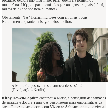
produção decidiu não ligar muito para "quem era homem ou
mulher" nas HQs, ou para a etnia dos personagens originais (afinal,
muitos deles não são nem humanos).
Obviamente, "fãs" ficariam furiosos com algumas trocas.
Naturalmente, quanto mais ignorados, melhor.
A Morte é a pessoa mais charmosa dessa série!
(Divulgação - Netflix)
Kirby Howell-Baptiste
encarnou a Morte, e conseguiu dar camadas
de empatia e doçura a uma das personagens mais emblemáticas da
saga. O mesmo aconteceu com
Vivienne Acheampong
, que vive a