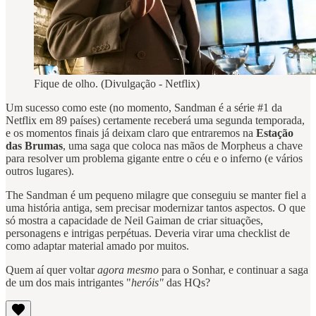
Fique de olho. (Divulgação - Netflix)
Um sucesso como este (no momento, Sandman é a série #1 da
Netflix em 89 países) certamente receberá uma segunda temporada,
e os momentos finais já deixam claro que entraremos na
Estação
das Brumas
, uma saga que coloca nas mãos de Morpheus a chave
para resolver um problema gigante entre o céu e o inferno (e vários
outros lugares).
The Sandman é um pequeno milagre que conseguiu se manter fiel a
uma história antiga, sem precisar modernizar tantos aspectos. O que
só mostra a capacidade de Neil Gaiman de criar situações,
personagens e intrigas perpétuas. Deveria virar uma checklist de
como adaptar material amado por muitos.
Quem aí quer voltar
agora mesmo
para o Sonhar, e continuar a saga
de um dos mais intrigantes "
heróis"
das HQs?