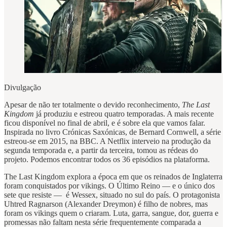
Divulgação
Apesar de não ter totalmente o devido reconhecimento,
The Last
Kingdom
já produziu e estreou quatro temporadas. A mais recente
ficou disponível no final de abril, e é sobre ela que vamos falar.
Inspirada no livro Crónicas Saxónicas, de Bernard Cornwell, a série
estreou-se em 2015, na BBC. A Netflix interveio na produção da
segunda temporada e, a partir da terceira, tomou as rédeas do
projeto. Podemos encontrar todos os 36 episódios na plataforma.
The Last Kingdom explora a época em que os reinados de Inglaterra
foram conquistados por vikings. O Último Reino — e o único dos
sete que resiste — é Wessex, situado no sul do país. O protagonista
Uhtred Ragnarson (Alexander Dreymon) é filho de nobres, mas
foram os vikings quem o criaram. Luta, garra, sangue, dor, guerra e
promessas não faltam nesta série frequentemente comparada a