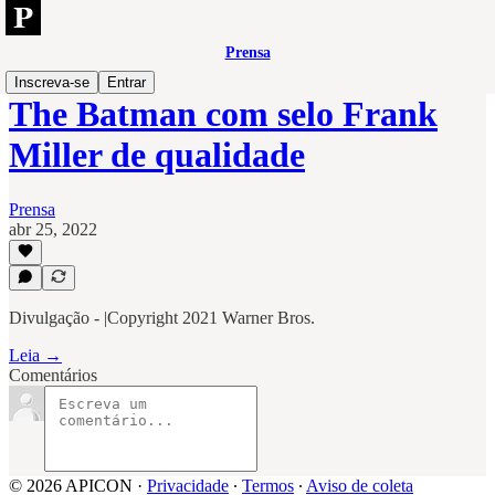
Prensa
Inscreva-se
Entrar
The Batman com selo Frank
Miller de qualidade
Prensa
abr 25, 2022
Divulgação - |Copyright 2021 Warner Bros.
Leia →
Comentários
© 2026 APICON
·
Privacidade
∙
Termos
∙
Aviso de coleta