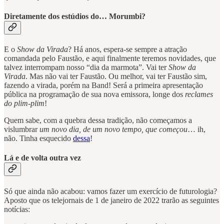
Diretamente dos estúdios do… Morumbi?
E o
Show da Virada
? Há anos, espera-se sempre a atração
comandada pelo Faustão, e aqui finalmente teremos novidades, que
talvez interrompam nosso “dia da marmota”. Vai ter
Show da
Virada
. Mas não vai ter Faustão. Ou melhor, vai ter Faustão sim,
fazendo a virada, porém na Band! Será a primeira apresentação
pública na programação de sua nova emissora, longe dos
reclames
do plim-plim
!
Quem sabe, com a quebra dessa tradição, não começamos a
vislumbrar
um novo dia, de um novo tempo, que começou
… ih,
não. Tinha esquecido
dessa
!
Lá e de volta outra vez
Só que ainda não acabou: vamos fazer um exercício de futurologia?
Aposto que os telejornais de 1 de janeiro de 2022 trarão as seguintes
notícias: