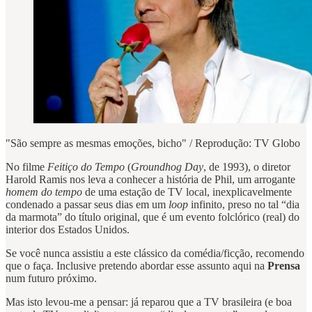
"São sempre as mesmas emoções, bicho" / Reprodução: TV Globo
No filme
Feitiço do Tempo
(
Groundhog Day
, de 1993), o diretor
Harold Ramis nos leva a conhecer a história de Phil, um arrogante
homem do tempo
de uma estação de TV local, inexplicavelmente
condenado a passar seus dias em um
loop
infinito, preso no tal “dia
da marmota” do título original, que é um evento folclórico (real) do
interior dos Estados Unidos.
Se você nunca assistiu a este clássico da comédia/ficção, recomendo
que o faça. Inclusive pretendo abordar esse assunto aqui na
Prensa
num futuro próximo.
Mas isto levou-me a pensar: já reparou que a TV brasileira (e boa