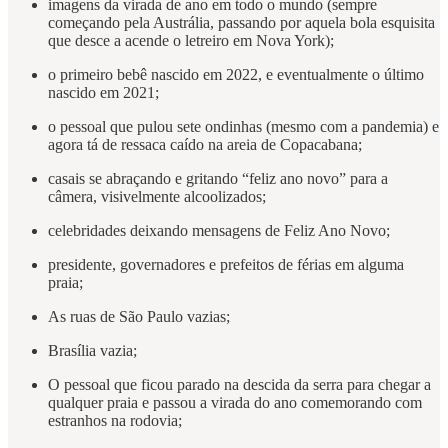
imagens da virada de ano em todo o mundo (sempre
começando pela Austrália, passando por aquela bola esquisita
que desce a acende o letreiro em Nova York);
o primeiro bebê nascido em 2022, e eventualmente o último
nascido em 2021;
o pessoal que pulou sete ondinhas (mesmo com a pandemia) e
agora tá de ressaca caído na areia de Copacabana;
casais se abraçando e gritando “feliz ano novo” para a
câmera, visivelmente alcoolizados;
celebridades deixando mensagens de Feliz Ano Novo;
presidente, governadores e prefeitos de férias em alguma
praia;
As ruas de São Paulo vazias;
Brasília vazia;
O pessoal que ficou parado na descida da serra para chegar a
qualquer praia e passou a virada do ano comemorando com
estranhos na rodovia;