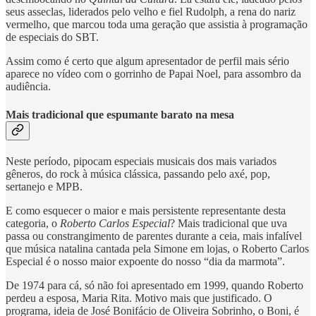
seus asseclas, liderados pelo velho e fiel Rudolph, a rena do nariz
vermelho, que marcou toda uma geração que assistia à programação
de especiais do SBT.
Assim como é certo que algum apresentador de perfil mais sério
aparece no vídeo com o gorrinho de Papai Noel, para assombro da
audiência.
Mais tradicional que espumante barato na mesa
Neste período, pipocam especiais musicais dos mais variados
gêneros, do rock à música clássica, passando pelo axé, pop,
sertanejo e MPB.
E como esquecer o maior e mais persistente representante desta
categoria, o
Roberto Carlos Especial
? Mais tradicional que uva
passa ou constrangimento de parentes durante a ceia, mais infalível
que música natalina cantada pela Simone em lojas, o Roberto Carlos
Especial é o nosso maior expoente do nosso “dia da marmota”.
De 1974 para cá, só não foi apresentado em 1999, quando Roberto
perdeu a esposa, Maria Rita. Motivo mais que justificado. O
programa, ideia de José Bonifácio de Oliveira Sobrinho, o Boni, é