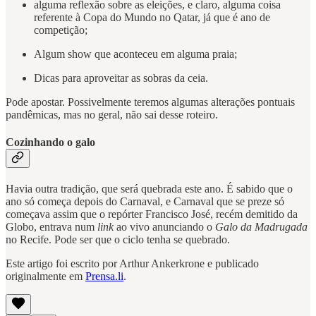
alguma reflexão sobre as eleições, e claro, alguma coisa
referente à Copa do Mundo no Qatar, já que é ano de
competição;
Algum show que aconteceu em alguma praia;
Dicas para aproveitar as sobras da ceia.
Pode apostar. Possivelmente teremos algumas alterações pontuais
pandêmicas, mas no geral, não sai desse roteiro.
Cozinhando o galo
Havia outra tradição, que será quebrada este ano. É sabido que o
ano só começa depois do Carnaval, e Carnaval que se preze só
começava assim que o repórter Francisco José, recém demitido da
Globo, entrava num
link
ao vivo anunciando o
Galo da Madrugada
no Recife. Pode ser que o ciclo tenha se quebrado.
Este artigo foi escrito por Arthur Ankerkrone e publicado
originalmente em
Prensa.li
.