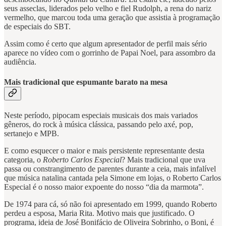
seus asseclas, liderados pelo velho e fiel Rudolph, a rena do nariz
vermelho, que marcou toda uma geração que assistia à programação
de especiais do SBT.
Assim como é certo que algum apresentador de perfil mais sério
aparece no vídeo com o gorrinho de Papai Noel, para assombro da
audiência.
Mais tradicional que espumante barato na mesa
Neste período, pipocam especiais musicais dos mais variados
gêneros, do rock à música clássica, passando pelo axé, pop,
sertanejo e MPB.
E como esquecer o maior e mais persistente representante desta
categoria, o
Roberto Carlos Especial
? Mais tradicional que uva
passa ou constrangimento de parentes durante a ceia, mais infalível
que música natalina cantada pela Simone em lojas, o Roberto Carlos
Especial é o nosso maior expoente do nosso “dia da marmota”.
De 1974 para cá, só não foi apresentado em 1999, quando Roberto
perdeu a esposa, Maria Rita. Motivo mais que justificado. O
programa, ideia de José Bonifácio de Oliveira Sobrinho, o Boni, é