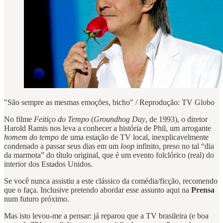
"São sempre as mesmas emoções, bicho" / Reprodução: TV Globo
No filme
Feitiço do Tempo
(
Groundhog Day
, de 1993), o diretor
Harold Ramis nos leva a conhecer a história de Phil, um arrogante
homem do tempo
de uma estação de TV local, inexplicavelmente
condenado a passar seus dias em um
loop
infinito, preso no tal “dia
da marmota” do título original, que é um evento folclórico (real) do
interior dos Estados Unidos.
Se você nunca assistiu a este clássico da comédia/ficção, recomendo
que o faça. Inclusive pretendo abordar esse assunto aqui na
Prensa
num futuro próximo.
Mas isto levou-me a pensar: já reparou que a TV brasileira (e boa