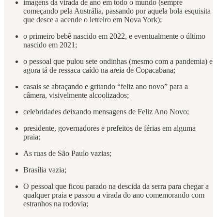
imagens da virada de ano em todo o mundo (sempre
começando pela Austrália, passando por aquela bola esquisita
que desce a acende o letreiro em Nova York);
o primeiro bebê nascido em 2022, e eventualmente o último
nascido em 2021;
o pessoal que pulou sete ondinhas (mesmo com a pandemia) e
agora tá de ressaca caído na areia de Copacabana;
casais se abraçando e gritando “feliz ano novo” para a
câmera, visivelmente alcoolizados;
celebridades deixando mensagens de Feliz Ano Novo;
presidente, governadores e prefeitos de férias em alguma
praia;
As ruas de São Paulo vazias;
Brasília vazia;
O pessoal que ficou parado na descida da serra para chegar a
qualquer praia e passou a virada do ano comemorando com
estranhos na rodovia;