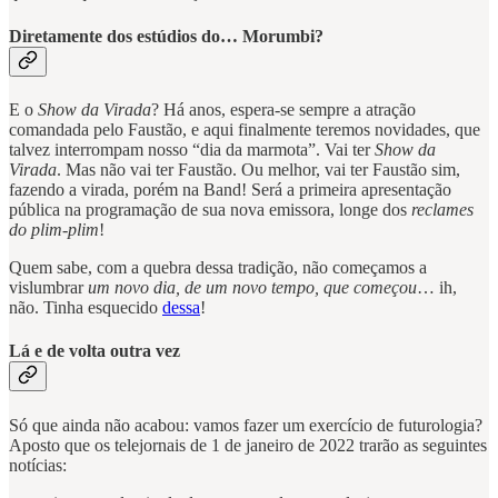
Diretamente dos estúdios do… Morumbi?
E o
Show da Virada
? Há anos, espera-se sempre a atração
comandada pelo Faustão, e aqui finalmente teremos novidades, que
talvez interrompam nosso “dia da marmota”. Vai ter
Show da
Virada
. Mas não vai ter Faustão. Ou melhor, vai ter Faustão sim,
fazendo a virada, porém na Band! Será a primeira apresentação
pública na programação de sua nova emissora, longe dos
reclames
do plim-plim
!
Quem sabe, com a quebra dessa tradição, não começamos a
vislumbrar
um novo dia, de um novo tempo, que começou
… ih,
não. Tinha esquecido
dessa
!
Lá e de volta outra vez
Só que ainda não acabou: vamos fazer um exercício de futurologia?
Aposto que os telejornais de 1 de janeiro de 2022 trarão as seguintes
notícias: