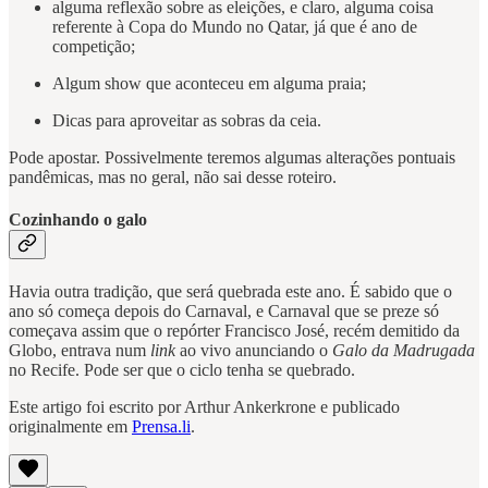
alguma reflexão sobre as eleições, e claro, alguma coisa
referente à Copa do Mundo no Qatar, já que é ano de
competição;
Algum show que aconteceu em alguma praia;
Dicas para aproveitar as sobras da ceia.
Pode apostar. Possivelmente teremos algumas alterações pontuais
pandêmicas, mas no geral, não sai desse roteiro.
Cozinhando o galo
Havia outra tradição, que será quebrada este ano. É sabido que o
ano só começa depois do Carnaval, e Carnaval que se preze só
começava assim que o repórter Francisco José, recém demitido da
Globo, entrava num
link
ao vivo anunciando o
Galo da Madrugada
no Recife. Pode ser que o ciclo tenha se quebrado.
Este artigo foi escrito por Arthur Ankerkrone e publicado
originalmente em
Prensa.li
.