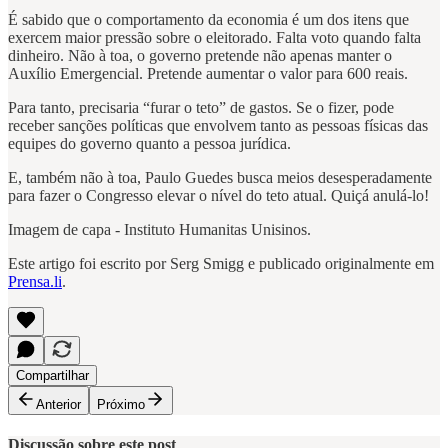
É sabido que o comportamento da economia é um dos itens que
exercem maior pressão sobre o eleitorado. Falta voto quando falta
dinheiro. Não à toa, o governo pretende não apenas manter o
Auxílio Emergencial. Pretende aumentar o valor para 600 reais.
Para tanto, precisaria “furar o teto” de gastos. Se o fizer, pode
receber sanções políticas que envolvem tanto as pessoas físicas das
equipes do governo quanto a pessoa jurídica.
E, também não à toa, Paulo Guedes busca meios desesperadamente
para fazer o Congresso elevar o nível do teto atual. Quiçá anulá-lo!
Imagem de capa - Instituto Humanitas Unisinos.
Este artigo foi escrito por Serg Smigg e publicado originalmente em
Prensa.li
.
Compartilhar
Anterior
Próximo
Discussão sobre este post