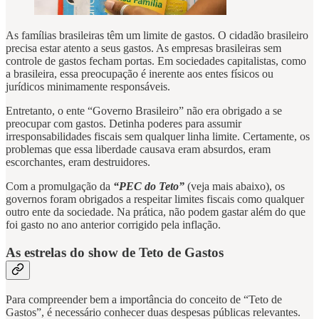
As famílias brasileiras têm um limite de gastos. O cidadão brasileiro
precisa estar atento a seus gastos. As empresas brasileiras sem
controle de gastos fecham portas. Em sociedades capitalistas, como
a brasileira, essa preocupação é inerente aos entes físicos ou
jurídicos minimamente responsáveis.
Entretanto, o ente “Governo Brasileiro” não era obrigado a se
preocupar com gastos. Detinha poderes para assumir
irresponsabilidades fiscais sem qualquer linha limite. Certamente, os
problemas que essa liberdade causava eram absurdos, eram
escorchantes, eram destruidores.
Com a promulgação da
“PEC do Teto”
(veja mais abaixo), os
governos foram obrigados a respeitar limites fiscais como qualquer
outro ente da sociedade. Na prática, não podem gastar além do que
foi gasto no ano anterior corrigido pela inflação.
As estrelas do show de Teto de Gastos
Para compreender bem a importância do conceito de “Teto de
Gastos”, é necessário conhecer duas despesas públicas relevantes.