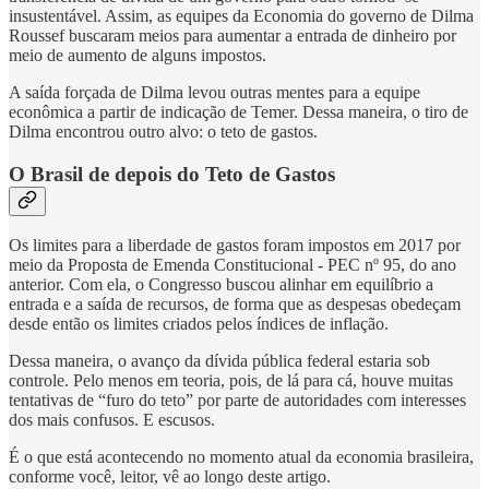
insustentável. Assim, as equipes da Economia do governo de Dilma
Roussef buscaram meios para aumentar a entrada de dinheiro por
meio de aumento de alguns impostos.
A saída forçada de Dilma levou outras mentes para a equipe
econômica a partir de indicação de Temer. Dessa maneira, o tiro de
Dilma encontrou outro alvo: o teto de gastos.
O Brasil de depois do Teto de Gastos
Os limites para a liberdade de gastos foram impostos em 2017 por
meio da Proposta de Emenda Constitucional - PEC nº 95, do ano
anterior. Com ela, o Congresso buscou alinhar em equilíbrio a
entrada e a saída de recursos, de forma que as despesas obedeçam
desde então os limites criados pelos índices de inflação.
Dessa maneira, o avanço da dívida pública federal estaria sob
controle. Pelo menos em teoria, pois, de lá para cá, houve muitas
tentativas de “furo do teto” por parte de autoridades com interesses
dos mais confusos. E escusos.
É o que está acontecendo no momento atual da economia brasileira,
conforme você, leitor, vê ao longo deste artigo.