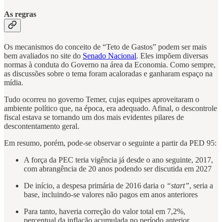
As regras
Os mecanismos do conceito de “Teto de Gastos” podem ser mais
bem avaliados no site do
Senado Nacional
. Eles impõem diversas
normas à conduta do Governo na área da Economia. Como sempre,
as discussões sobre o tema foram acaloradas e ganharam espaço na
mídia.
Tudo ocorreu no governo Temer, cujas equipes aproveitaram o
ambiente político que, na época, era adequado. Afinal, o descontrole
fiscal estava se tornando um dos mais evidentes pilares de
descontentamento geral.
Em resumo, porém, pode-se observar o seguinte a partir da PED 95:
A força da PEC teria vigência já desde o ano seguinte, 2017,
com abrangência de 20 anos podendo ser discutida em 2027
De início, a despesa primária de 2016 daria o
“start”
, seria a
base, incluindo-se valores não pagos em anos anteriores
Para tanto, haveria correção do valor total em 7,2%,
percentual da inflação acumulada no período anterior