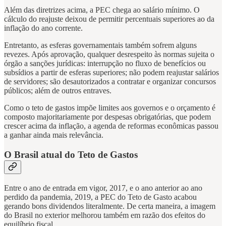
Além das diretrizes acima, a PEC chega ao salário mínimo. O
cálculo do reajuste deixou de permitir percentuais superiores ao da
inflação do ano corrente.
Entretanto, as esferas governamentais também sofrem alguns
revezes. Após aprovação, qualquer desrespeito às normas sujeita o
órgão a sanções jurídicas: interrupção no fluxo de benefícios ou
subsídios a partir de esferas superiores; não podem reajustar salários
de servidores; são desautorizados a contratar e organizar concursos
públicos; além de outros entraves.
Como o teto de gastos impõe limites aos governos e o orçamento é
composto majoritariamente por despesas obrigatórias, que podem
crescer acima da inflação, a agenda de reformas econômicas passou
a ganhar ainda mais relevância.
O Brasil atual do Teto de Gastos
Entre o ano de entrada em vigor, 2017, e o ano anterior ao ano
perdido da pandemia, 2019, a PEC do Teto de Gasto acabou
gerando bons dividendos literalmente. De certa maneira, a imagem
do Brasil no exterior melhorou também em razão dos efeitos do
equilíbrio fiscal.