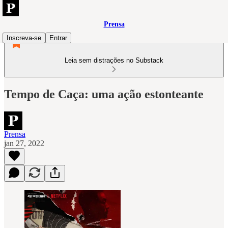
Prensa
Inscreva-se
Entrar
Leia sem distrações no Substack
Tempo de Caça: uma ação estonteante
Prensa
jan 27, 2022