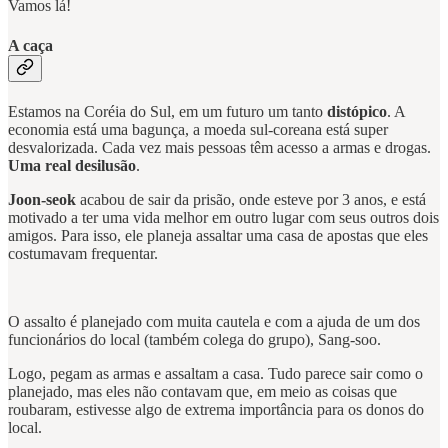
Vamos lá!
A caça
Estamos na Coréia do Sul, em um futuro um tanto
distópico
. A
economia está uma bagunça, a moeda sul-coreana está super
desvalorizada. Cada vez mais pessoas têm acesso a armas e drogas.
Uma real desilusão
.
Joon-seok
acabou de sair da prisão, onde esteve por 3 anos, e está
motivado a ter uma vida melhor em outro lugar com seus outros dois
amigos. Para isso, ele planeja assaltar uma casa de apostas que eles
costumavam frequentar.
O assalto é planejado com muita cautela e com a ajuda de um dos
funcionários do local (também colega do grupo), Sang-soo.
Logo, pegam as armas e assaltam a casa. Tudo parece sair como o
planejado, mas eles não contavam que, em meio as coisas que
roubaram, estivesse algo de extrema importância para os donos do
local.