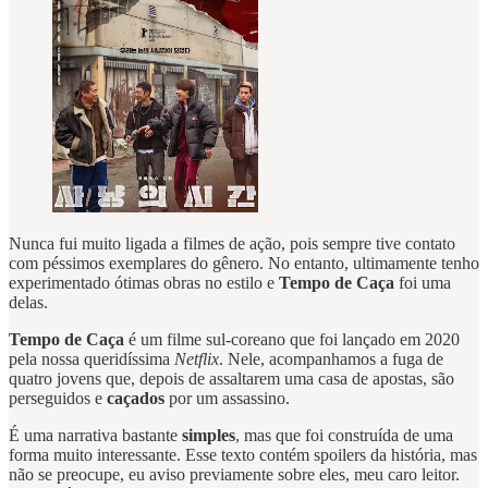
Nunca fui muito ligada a filmes de ação, pois sempre tive contato
com péssimos exemplares do gênero. No entanto, ultimamente tenho
experimentado ótimas obras no estilo e
Tempo de Caça
foi uma
delas.
Tempo de Caça
é um filme sul-coreano que foi lançado em 2020
pela nossa queridíssima
Netflix
. Nele, acompanhamos a fuga de
quatro jovens que, depois de assaltarem uma casa de apostas, são
perseguidos e
caçados
por um assassino.
É uma narrativa bastante
simples
, mas que foi construída de uma
forma muito interessante. Esse texto contém spoilers da história, mas
não se preocupe, eu aviso previamente sobre eles, meu caro leitor.