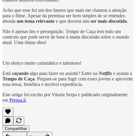
Acho que esse foi um dos fatores que mais me chamou a atenção
para o filme. Apesar da premissa ser bem simples de se entender,
aborda
um tema relevante
e que deveria sim
ser mais discutido
.
Não é apenas tiro e perseguição. Tempo de Caça tem todo um
contexto que pode servir de base à muita discussão sobre o mundo
atual. Uma ótima obra!
Um elenco muito carismático e talentoso!
Está
caçando
algo para fazer ou assistir? Entre na
Netflix
e assista a
Tempo de Caça
. Prepare-se para fugir com esses jovens e aproveite
essa tensa, frenética e incrível experiência.
Este artigo foi escrito por Vitoria Serpa e publicado originalmente
em
Prensa.li
.
Compartilhar