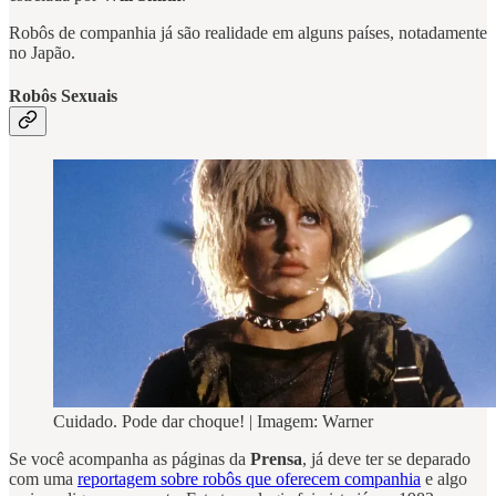
Robôs de companhia já são realidade em alguns países, notadamente
no Japão.
Robôs Sexuais
Cuidado. Pode dar choque! | Imagem: Warner
Se você acompanha as páginas da
Prensa
, já deve ter se deparado
com uma
reportagem sobre robôs que oferecem companhia
e algo