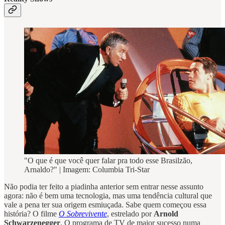
"O que é que você quer falar pra todo esse Brasilzão,
Arnaldo?" | Imagem: Columbia Tri-Star
Não podia ter feito a piadinha anterior sem entrar nesse assunto
agora: não é bem uma tecnologia, mas uma tendência cultural que
vale a pena ter sua origem esmiuçada. Sabe quem começou essa
história? O filme
O Sobrevivente
, estrelado por
Arnold
Schwarzenegger
. O programa de TV de maior sucesso numa