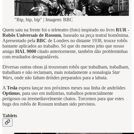
"Bip, bip, bip" | Imagem: BBC
Quem saiu na frente foi o teleteatro (foto) inspirado no livro
RUR -
Robôs Universais de Rossum
, baseado na peça teatral homônima.
Apresentado pela
BBC
de Londres no distante 1938, trouxe robôs
bastante aplicados ao trabalho. Só que do mesmo jeito que nosso
amigo
HAL 9000
citado anteriormente, também dão probleminhas
com resultados desagradáveis.
Diversas outras obras já trouxeram robôs que trabalham, trabalham,
trabalham e não reclamam, mais notadamente a nonalogia
Star
Wars
, onde não faltam dróides preparados para a labuta.
A
Tesla
espera lançar nos próximos meses sua linha de andróides
Optimus
, para uso em indústrias, trabalhos potencialmente
perigosos ou irremediavelmente chatos. Torcemos para que estes
bugs dos robôs de Rossum tenham sido previstos.
Tablets