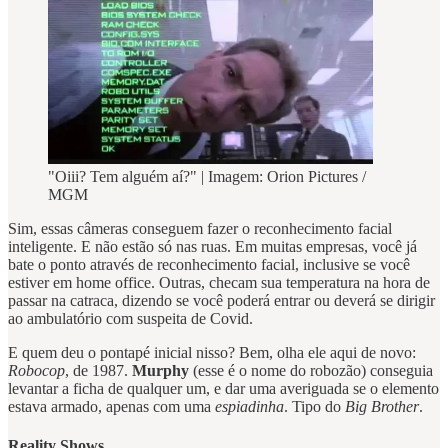
"Oiii? Tem alguém aí?" | Imagem: Orion Pictures /
MGM
Sim, essas câmeras conseguem fazer o reconhecimento facial
inteligente. E não estão só nas ruas. Em muitas empresas, você já
bate o ponto através de reconhecimento facial, inclusive se você
estiver em home office. Outras, checam sua temperatura na hora de
passar na catraca, dizendo se você poderá entrar ou deverá se dirigir
ao ambulatório com suspeita de Covid.
E quem deu o pontapé inicial nisso? Bem, olha ele aqui de novo:
Robocop
, de 1987.
Murphy
(esse é o nome do robozão) conseguia
levantar a ficha de qualquer um, e dar uma averiguada se o elemento
estava armado, apenas com uma
espiadinha
. Tipo do
Big Brother
.
Reality Shows