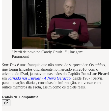
"Perdi de novo no Candy Crush..." | Imagem:
Paramount
Star Trek
é uma franquia que não cansa de surpreender. Os
tablets
,
que foram lançados oficialmente no mercado em 2010, com o
advento do
iPad
, já estavam nas mãos do Capitão
Jean-Luc Picard
em
Jornada nas Estrelas - A Nova Geração
, desde 1987! Servia
para anotações diárias, consultas de informação, conversar com
outros membros da Frota, assim como os tablets reais.
Robôs de Companhia