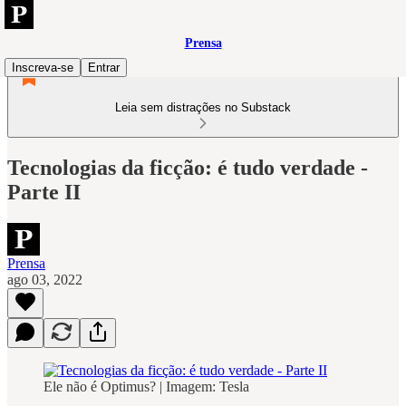
Prensa
Inscreva-se
Entrar
Leia sem distrações no Substack
Tecnologias da ficção: é tudo verdade -
Parte II
Prensa
ago 03, 2022
Ele não é Optimus? | Imagem: Tesla