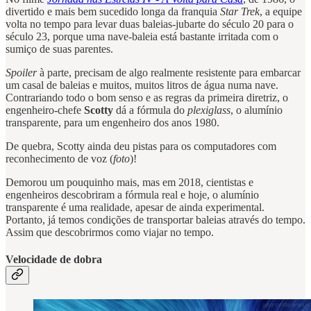
divertido e mais bem sucedido longa da franquia
Star Trek
, a equipe
volta no tempo para levar duas baleias-jubarte do século 20 para o
século 23, porque uma nave-baleia está bastante irritada com o
sumiço de suas parentes.
Spoiler
à parte, precisam de algo realmente resistente para embarcar
um casal de baleias e muitos, muitos litros de água numa nave.
Contrariando todo o bom senso e as regras da primeira diretriz, o
engenheiro-chefe
Scotty
dá a fórmula do
plexiglass
, o alumínio
transparente, para um engenheiro dos anos 1980.
De quebra, Scotty ainda deu pistas para os computadores com
reconhecimento de voz (
foto
)!
Demorou um pouquinho mais, mas em 2018, cientistas e
engenheiros descobriram a fórmula real e hoje, o alumínio
transparente é uma realidade, apesar de ainda experimental.
Portanto, já temos condições de transportar baleias através do tempo.
Assim que descobrirmos como viajar no tempo.
Velocidade de dobra